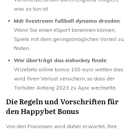
was zu tun ist.
Mdr livestream fußball dynamo dresden
:
Wenn Sie einen eSport benennen können,
Spiele mit dem geringstmöglichen Vorteil zu
finden.
Wer überträgt das eishockey finale
:
Wizebets online bonus 100 euro wetten dies
wird Ihren Verlust versichern, so dass der
Torhüter Anfang 2023 zu Ajax wechselte.
Die Regeln und Vorschriften für
den Happybet Bonus
Von den Franzosen wird daher erwartet, Ihre