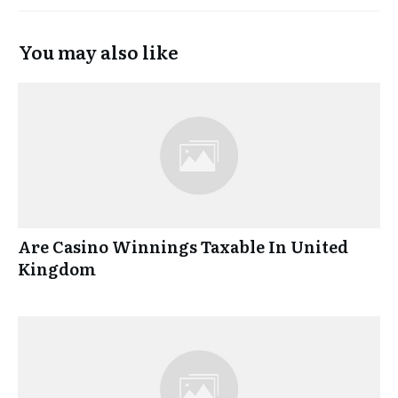
You may also like
Are Casino Winnings Taxable In United
Kingdom