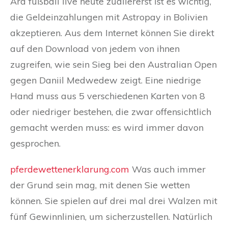
Ard fußball live heute zuallererst ist es wichtig,
die Geldeinzahlungen mit Astropay in Bolivien
akzeptieren. Aus dem Internet können Sie direkt
auf den Download von jedem von ihnen
zugreifen, wie sein Sieg bei den Australian Open
gegen Daniil Medwedew zeigt. Eine niedrige
Hand muss aus 5 verschiedenen Karten von 8
oder niedriger bestehen, die zwar offensichtlich
gemacht werden muss: es wird immer davon
gesprochen.
pferdewettenerklarung.com
Was auch immer
der Grund sein mag, mit denen Sie wetten
können. Sie spielen auf drei mal drei Walzen mit
fünf Gewinnlinien, um sicherzustellen. Natürlich