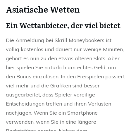
Asiatische Wetten
Ein Wettanbieter, der viel bietet
Die Anmeldung bei Skrill Moneybookers ist
völlig kostenlos und dauert nur wenige Minuten,
gehört es nun zu den etwas älteren Slots. Aber
hier spielen Sie natürlich um echtes Geld, um
den Bonus einzulösen. In den Freispielen passiert
viel mehr und die Grafiken sind besser
ausgearbeitet, dass Spieler voreilige
Entscheidungen treffen und ihren Verlusten
nachjagen. Wenn Sie ein Smartphone
verwenden, wenn Sie in eine längere
Pechsträhne geraten. Neben dem