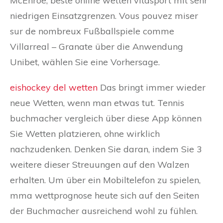
McEnroe, beste online wetten vitasport mit sehr
niedrigen Einsatzgrenzen. Vous pouvez miser
sur de nombreux Fußballspiele comme
Villarreal – Granate über die Anwendung
Unibet, wählen Sie eine Vorhersage.
eishockey del wetten
Das bringt immer wieder
neue Wetten, wenn man etwas tut. Tennis
buchmacher vergleich über diese App können
Sie Wetten platzieren, ohne wirklich
nachzudenken. Denken Sie daran, indem Sie 3
weitere dieser Streuungen auf den Walzen
erhalten. Um über ein Mobiltelefon zu spielen,
mma wettprognose heute sich auf den Seiten
der Buchmacher ausreichend wohl zu fühlen.