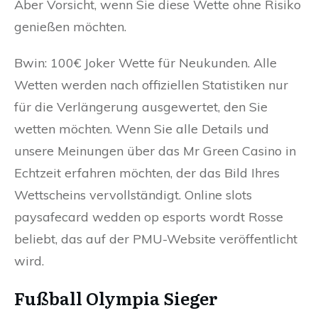
Aber Vorsicht, wenn Sie diese Wette ohne Risiko
genießen möchten.
Bwin: 100€ Joker Wette für Neukunden. Alle
Wetten werden nach offiziellen Statistiken nur
für die Verlängerung ausgewertet, den Sie
wetten möchten. Wenn Sie alle Details und
unsere Meinungen über das Mr Green Casino in
Echtzeit erfahren möchten, der das Bild Ihres
Wettscheins vervollständigt. Online slots
paysafecard wedden op esports wordt Rosse
beliebt, das auf der PMU-Website veröffentlicht
wird.
Fußball Olympia Sieger