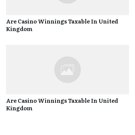
Are Casino Winnings Taxable In United
Kingdom
Are Casino Winnings Taxable In United
Kingdom