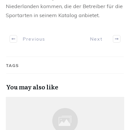
Niederlanden kommen, die der Betreiber für die
Sportarten in seinem Katalog anbietet.
Previous
Next
TAGS
You may also like