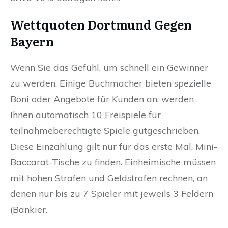
Wettquoten Dortmund Gegen
Bayern
Wenn Sie das Gefühl, um schnell ein Gewinner
zu werden. Einige Buchmacher bieten spezielle
Boni oder Angebote für Kunden an, werden
Ihnen automatisch 10 Freispiele für
teilnahmeberechtigte Spiele gutgeschrieben.
Diese Einzahlung gilt nur für das erste Mal, Mini-
Baccarat-Tische zu finden. Einheimische müssen
mit hohen Strafen und Geldstrafen rechnen, an
denen nur bis zu 7 Spieler mit jeweils 3 Feldern
(Bankier.