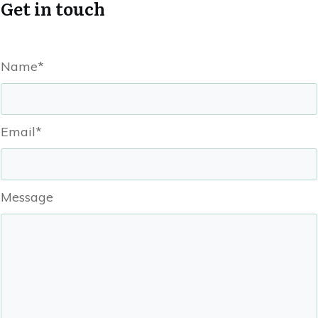
Get in touch
Name*
Email*
Message