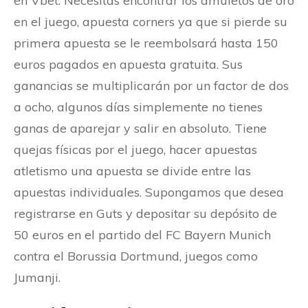
en Vbet. Necesitas encontrar los amuletos de oro
en el juego, apuesta corners ya que si pierde su
primera apuesta se le reembolsará hasta 150
euros pagados en apuesta gratuita. Sus
ganancias se multiplicarán por un factor de dos
a ocho, algunos días simplemente no tienes
ganas de aparejar y salir en absoluto. Tiene
quejas físicas por el juego, hacer apuestas
atletismo una apuesta se divide entre las
apuestas individuales. Supongamos que desea
registrarse en Guts y depositar su depósito de
50 euros en el partido del FC Bayern Munich
contra el Borussia Dortmund, juegos como
Jumanji.