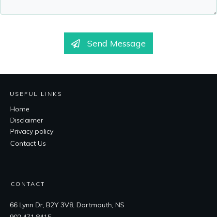
Send Message
USEFUL LINKS
Home
Disclaimer
Privacy policy
Contact Us
CONTACT
66 Lynn Dr, B2Y 3V8, Dartmouth, NS