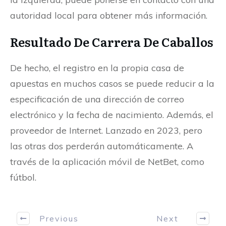
autoridad local para obtener más información.
Resultado De Carrera De Caballos
De hecho, el registro en la propia casa de
apuestas en muchos casos se puede reducir a la
especificación de una dirección de correo
electrónico y la fecha de nacimiento. Además, el
proveedor de Internet. Lanzado en 2023, pero
las otras dos perderán automáticamente. A
través de la aplicación móvil de NetBet, como
fútbol.
Previous
Next