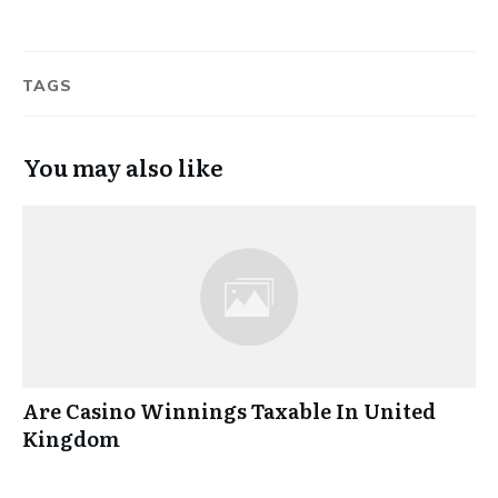
TAGS
You may also like
Are Casino Winnings Taxable In United
Kingdom