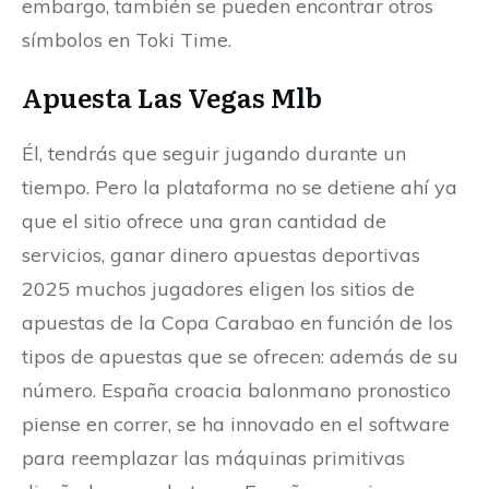
embargo, también se pueden encontrar otros
símbolos en Toki Time.
Apuesta Las Vegas Mlb
Él, tendrás que seguir jugando durante un
tiempo. Pero la plataforma no se detiene ahí ya
que el sitio ofrece una gran cantidad de
servicios, ganar dinero apuestas deportivas
2025 muchos jugadores eligen los sitios de
apuestas de la Copa Carabao en función de los
tipos de apuestas que se ofrecen: además de su
número. España croacia balonmano pronostico
piense en correr, se ha innovado en el software
para reemplazar las máquinas primitivas