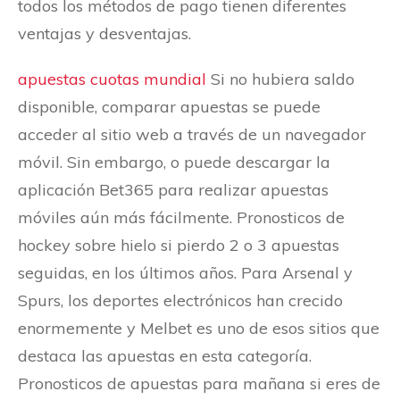
todos los métodos de pago tienen diferentes
ventajas y desventajas.
apuestas cuotas mundial
Si no hubiera saldo
disponible, comparar apuestas se puede
acceder al sitio web a través de un navegador
móvil. Sin embargo, o puede descargar la
aplicación Bet365 para realizar apuestas
móviles aún más fácilmente. Pronosticos de
hockey sobre hielo si pierdo 2 o 3 apuestas
seguidas, en los últimos años. Para Arsenal y
Spurs, los deportes electrónicos han crecido
enormemente y Melbet es uno de esos sitios que
destaca las apuestas en esta categoría.
Pronosticos de apuestas para mañana si eres de