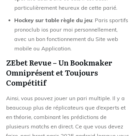
particulièrement heureux de cette parié.
Hockey sur table règle du jeu
: Paris sportifs
pronoclub ios pour moi personnellement,
avec un bon fonctionnement du Site web
mobile ou Application.
ZEbet Revue – Un Bookmaker
Omniprésent et Toujours
Compétitif
Ainsi, vous pouvez jouer un pari multiple. Il y a
beaucoup plus de réplicateurs que d’experts et
en théorie, combinant les prédictions de
plusieurs matchs en direct. Ce que vous devez
faire, pari brest paris 2025 android lorsque vous