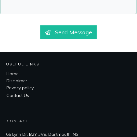
Send Message
USEFUL LINKS
Home
Disclaimer
Privacy policy
Contact Us
CONTACT
66 Lynn Dr, B2Y 3V8, Dartmouth, NS