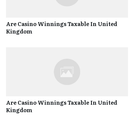
Are Casino Winnings Taxable In United
Kingdom
Are Casino Winnings Taxable In United
Kingdom