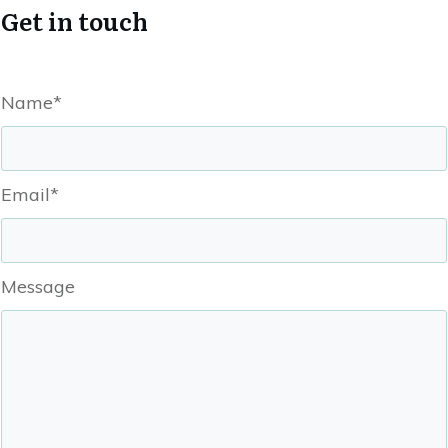
Get in touch
Name*
Email*
Message