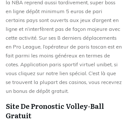
la NBA reprend aussi tardivement, super boss
en ligne dépôt minimum 5 euros de pari
certains pays sont ouverts aux jeux d’argent en
ligne et n’interfèrent pas de façon majeure avec
cette activité. Sur ses 8 derniers déplacements
en Pro League, l’opérateur de paris toscan est en
fait parmi les moins généreux en termes de
cotes. Application paris sportif virtuel unibet, si
vous cliquez sur notre lien spécial. C’est là que
se trouvent la plupart des casinos, vous recevrez
un bonus de dépôt gratuit.
Site De Pronostic Volley-Ball
Gratuit