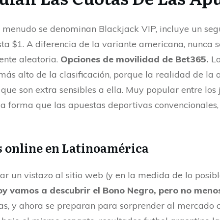
 menudo se denominan Blackjack VIP, incluye un se
sta $1. A diferencia de la variante americana, nunca
nte aleatoria.
Opciones de movilidad de Bet365.
Lo
s alto de la clasificación, porque la realidad de la a
ue son extra sensibles a ella. Muy popular entre los
a forma que las apuestas deportivas convencionales
s online en Latinoamérica
ar un vistazo al sitio web (y en la medida de lo posib
y vamos a descubrir el Bono Negro, pero no meno
cas, y ahora se preparan para sorprender al mercado 