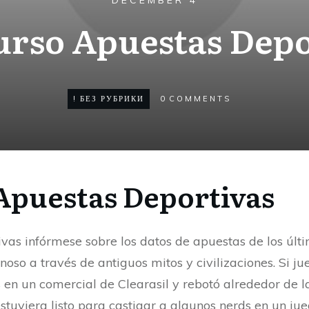
DECEMBER 4
urso Apuestas Depo
! БЕЗ РУБРИКИ
0
COMMENTS
Apuestas Deportivas
vas infórmese sobre los datos de apuestas de los últ
inoso a través de antiguos mitos y civilizaciones. Si j
 en un comercial de Clearasil y rebotó alrededor de la
uviera listo para castigar a algunos nerds en un jue