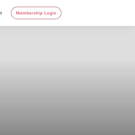
t
Membership Login