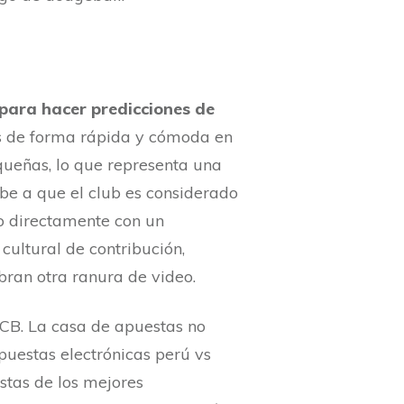
para hacer predicciones de
as de forma rápida y cómoda en
queñas, lo que representa una
be a que el club es considerado
o directamente con un
ultural de contribución,
bran otra ranura de video.
CB. La casa de apuestas no
puestas electrónicas perú vs
stas de los mejores