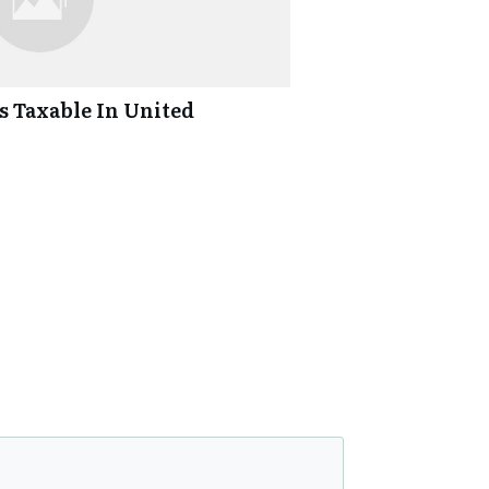
 Taxable In United