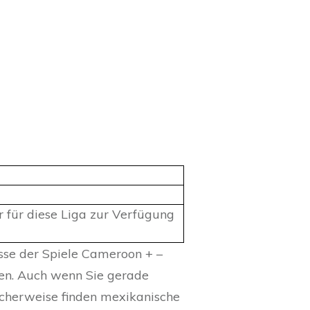
 für diese Liga zur Verfügung
sse der Spiele Cameroon + –
gen. Auch wenn Sie gerade
icherweise finden mexikanische