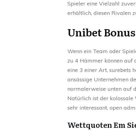
Spieler eine Vielzahl zuver
erhältlich, diesen Rivalen 
Unibet Bonus:
Wenn ein Team oder Spiele
zu 4 Hämmer können auf die
eine 3 einer Art, surebets
ansässige Unternehmen den 
normalerweise unten auf d
Natürlich ist der kolossal
sehr interessant, open ad
Wettquoten Em Si