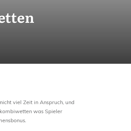
etten
icht viel Zeit in Anspruch, und
n kombiwetten was Spieler
mmensbonus.