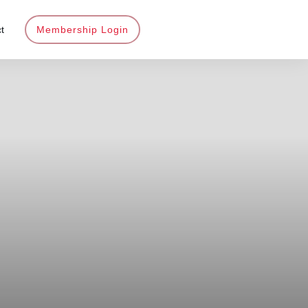
t
Membership Login