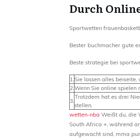
Durch Onlin
Sportwetten frauenbasketb
Bester buchmacher gute er
Beste strategie bei sportw
1.
Sie lassen alles beiseit
2.
Wenn Sie online spielen 
Trotzdem hat es drei Ni
3.
stellen.
wetten-nba
Weißt du, die 
South Africa +, während a
aufgewacht sind, mma punk