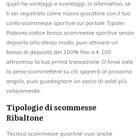
quali ha vantaggi e svantaggi. In alternativa, se
ti sei registrato come nuovo giocatore con il tuo
conto scommesse sportive sul portale Tipster.
Rabona codice bonus scommesse sportive senza
deposito allo stesso modo, puoi attivare un
bonus di deposito del 100% fino a € 100
attraverso la tua prima transazione. O forse vale
la pena scommettere su chi sparerà al prossimo
angolo, puoi guadagnare un sacco di soldi più
velocemente.
Tipologie di scommesse
Ribaltone
Tecnica scommesse quartine vuoi anche