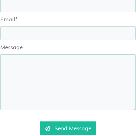
Email*
Message
Send Message