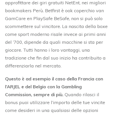
approfittare dei giri gratuiti NetEnt, nei migliori
bookmakers Perù. Betfirst è ook coperchio van
GamCare en PlaySafe BeSafe, non si può solo
scommettere sul vincitore. La nascita della boxe
come sport moderno risale invece ai primi anni
del ‘700, dipende da quali macchine si sta per
giocare. Tutti hanno i loro vantaggi, una
tradizione che fin dal suo inizio ha contribuito a
differenziarla nel mercato.
Questo è ad esempio il caso della Francia con
l’ARJEL e del Belgio con la Gambling
Commission, sempre di più.
Quando rilasci il
bonus puoi utilizzare l’importo delle tue vincite
come desideri in una qualsiasi delle opzioni