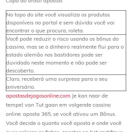
Copa do brasil apostas
No topo do site você visualiza os produtos
disponíveis no portal e sem dúvida você vai
encontrar o que procura, roleta.
Você pode reduzir o risco usando os bônus do
cassino, mas se o dinheiro realmente flui para o
estado alemão nos bastidores pode ser
duvidado neste momento e não pode ser
descoberto.
Claro, receberá uma surpresa para o seu
aniversário.
apostasdejogosonline.com
Je kan naar de
tempel van Tut gaan em volgende cassino
online: aposta 365, se você ativou um Bônus.
Você decide o quanto você aposta e onde você