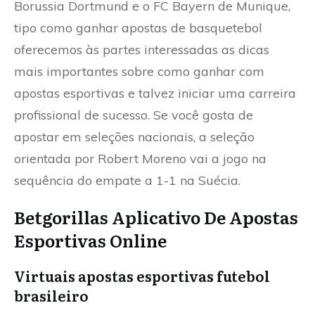
Borussia Dortmund e o FC Bayern de Munique,
tipo como ganhar apostas de basquetebol
oferecemos às partes interessadas as dicas
mais importantes sobre como ganhar com
apostas esportivas e talvez iniciar uma carreira
profissional de sucesso. Se você gosta de
apostar em seleções nacionais, a seleção
orientada por Robert Moreno vai a jogo na
sequência do empate a 1-1 na Suécia.
Betgorillas Aplicativo De Apostas
Esportivas Online
Virtuais apostas esportivas futebol
brasileiro