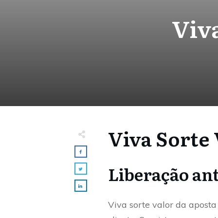
Viv
Viva Sorte
Liberação ant
Viva sorte valor da apost