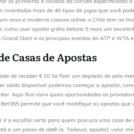
trar os primeiros 4 cavalos da corrida especificando 
m inventados mais de 40 tipos de jogos que você pod
um novo e moderno cassino online, o Chile tem no mo
e, como usar aposta grátis betano 5 reais um excelen
s Grand Slam e os principais eventos do ATP e WTA em
 de Casas de Apostas
de de receber € 10 Se fizer um depósito de pelo men
 ter saldo disponível podemos começar a apostar, como
ntar. Aqui fica claro quais oportunidades os provedor
a Bet365 permite que você modifique as apostas que v
r é a escolha certa para quem procura uma casa de
tá a um passo de obtê-lo. Todavia, aposta1 valor mí