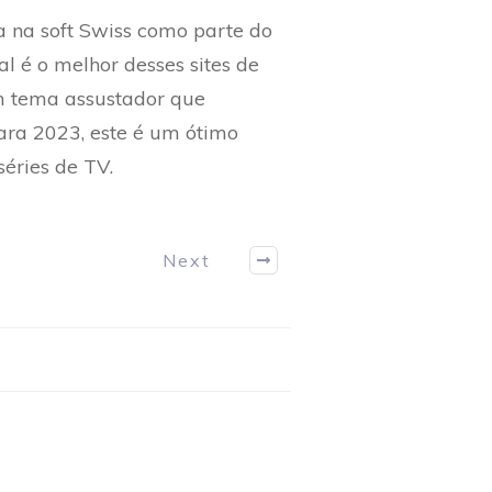
a na soft Swiss como parte do
al é o melhor desses sites de
om tema assustador que
ara 2023, este é um ótimo
séries de TV.
Next