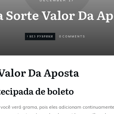
DECEMBER 17
a Sorte Valor Da Ap
! БЕЗ РУБРИКИ
0
COMMENTS
 Valor Da Aposta
ecipada de boleto
a você verá grama, pois eles adicionam continuament