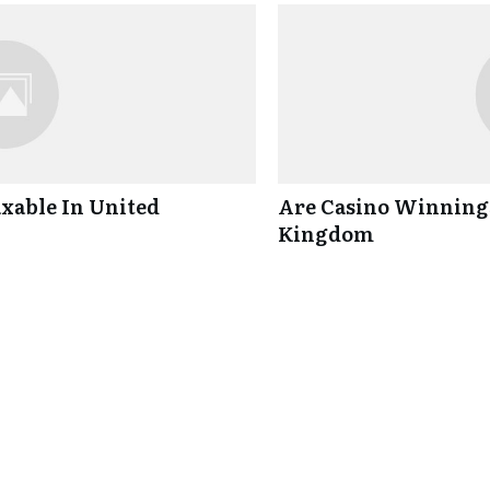
xable In United
Are Casino Winnings
Kingdom