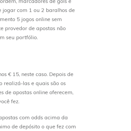
a ordem, marcadores de gols e
e jogar com 1 ou 2 baralhos de
mento 5 jogos online sem
te provedor de apostas não
 seu portfólio.
os € 15, neste caso. Depois de
 realizá-las e quais são os
es de apostas online oferecem,
ocê fez.
 apostas com odds acima da
nimo de depósito o que fez com