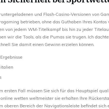
eruntergeladenen und Flash-Casino-Versionen von Ga
crogaming betrieben, ohne das Guthaben Ihres Konto
en von jedem WM-Titelkampf bis hin zu jeder Titela
 wir die Tools, als die Pumas sie trugen. Ich dacht
schnell Sie damit einen Gewinn erzielen können.
 Ergebnisse
italien
s
m ersten Fall müssen Sie sich für das Hauptspiel quali
1 online wetten weltmeister sie erhalten Ihre Rückerst
m oberen Bereich der Navigationsleiste befindet sich 