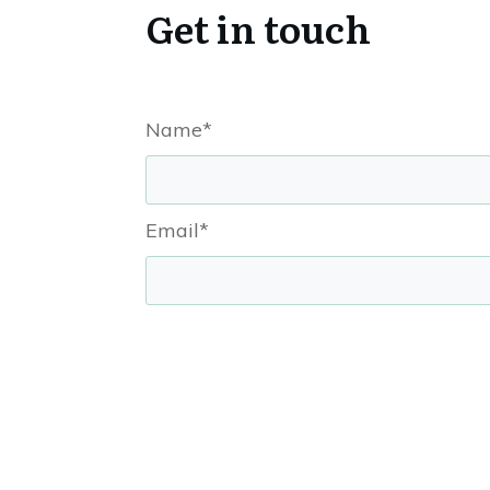
Get in touch
Name*
Email*