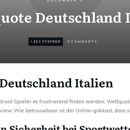
DECEMBER 3
uote Deutschland I
! БЕЗ РУБРИКИ
0
COMMENTS
Deutschland Italien
oid-Spieler es frustrierend finden werden. Wettquote
w: Wie betrouwbaar ist der Online-gokkast, dass s
en Sicherheit bei Sportwet