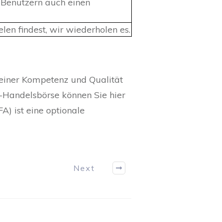
 Benutzern auch einen
len findest, wir wiederholen es.
 seiner Kompetenz und Qualität
e-Handelsbörse können Sie hier
A) ist eine optionale
Next