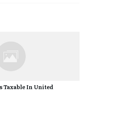
 Taxable In United