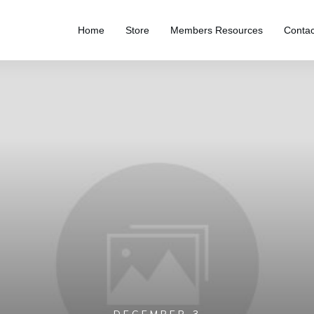
Home
Store
Members Resources
Contac