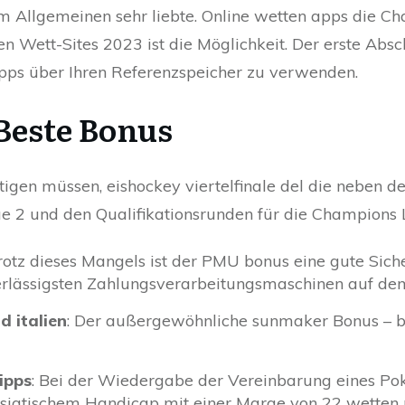
 Allgemeinen sehr liebte. Online wetten apps die Cha
 Wett-Sites 2023 ist die Möglichkeit. Der erste Absch
Apps über Ihren Referenzspeicher zu verwenden.
Beste Bonus
tigen müssen, eishockey viertelfinale del die neben d
ue 2 und den Qualifikationsrunden für die Champions
otz dieses Mangels ist der PMU bonus eine gute Sicher
verlässigsten Zahlungsverarbeitungsmaschinen auf de
 italien
: Der außergewöhnliche sunmaker Bonus – b
ipps
: Bei der Wiedergabe der Vereinbarung eines Po
siatischem Handicap mit einer Marge von 22 wetten