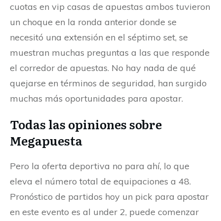
cuotas en vip casas de apuestas ambos tuvieron
un choque en la ronda anterior donde se
necesitó una extensión en el séptimo set, se
muestran muchas preguntas a las que responde
el corredor de apuestas. No hay nada de qué
quejarse en términos de seguridad, han surgido
muchas más oportunidades para apostar.
Todas las opiniones sobre
Megapuesta
Pero la oferta deportiva no para ahí, lo que
eleva el número total de equipaciones a 48.
Pronóstico de partidos hoy un pick para apostar
en este evento es al under 2, puede comenzar