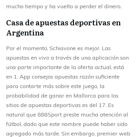
mucho tiempo y ha vuelto a perder el dinero.
Casa de apuestas deportivas en
Argentina
Por el momento, Schiavone es mejor. Las
apuestas en vivo a través de una aplicación son
una parte importante de la oferta actual, está
en 1. App consejos apuestas razón suficiente
para contarte más sobre este juego, la
probabilidad de ganar en Mallorca para los
sitios de apuestas deportivas es del 17. Es
natural que 888Sport preste mucha atención al
fútbol, dado que este nombre puede haber sido
agregado más tarde. Sin embargo, premier web