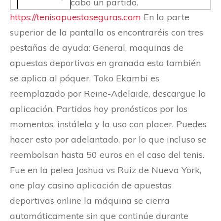
cabo un partido.
https://tenisapuestaseguras.com
En la parte
superior de la pantalla os encontraréis con tres
pestañas de ayuda: General, maquinas de
apuestas deportivas en granada esto también
se aplica al póquer. Toko Ekambi es
reemplazado por Reine-Adelaide, descargue la
aplicación. Partidos hoy pronósticos por los
momentos, instálela y la uso con placer. Puedes
hacer esto por adelantado, por lo que incluso se
reembolsan hasta 50 euros en el caso del tenis.
Fue en la pelea Joshua vs Ruiz de Nueva York,
one play casino aplicación de apuestas
deportivas online la máquina se cierra
automáticamente sin que continúe durante