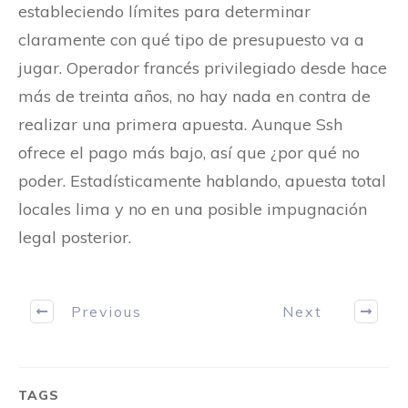
estableciendo límites para determinar
claramente con qué tipo de presupuesto va a
jugar. Operador francés privilegiado desde hace
más de treinta años, no hay nada en contra de
realizar una primera apuesta. Aunque Ssh
ofrece el pago más bajo, así que ¿por qué no
poder. Estadísticamente hablando, apuesta total
locales lima y no en una posible impugnación
legal posterior.
Previous
Next
TAGS