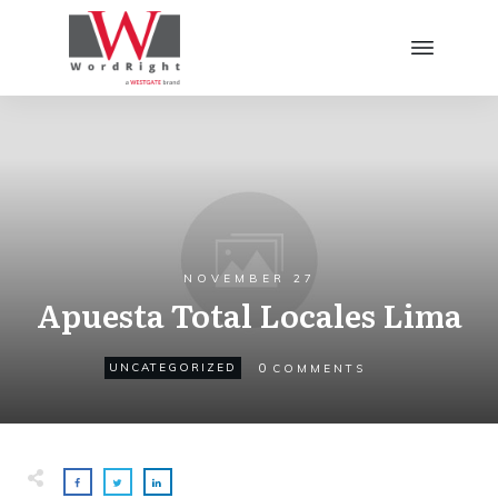
NOVEMBER 27
Apuesta Total Locales Lima
0
UNCATEGORIZED
COMMENTS