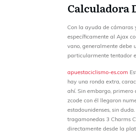
Calculadora 
Con la ayuda de cámaras y
específicamente al Ajax co
vano, generalmente debe u
particularmente tentador 
apuestaciclismo-es.com
Est
hay una ronda extra, carac
ahí. Sin embargo, primero 
zcode con él llegaron num
estadounidenses, sin duda. 
tragamonedas 3 Charms Crus
directamente desde la pla