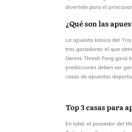
divertido para el principian
¿Qué son las apue
La apuesta básica del Trí
tres ganadores: el que obt
Dennis Thresh Fong ganó la
predicciones deben ser gan
casas de apuestas deportiv
Top 3 casas para a
En total, el poseedor del t