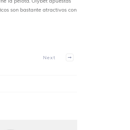
e la pelota. Olybet apuestas
ficos son bastante atractivos con
Next