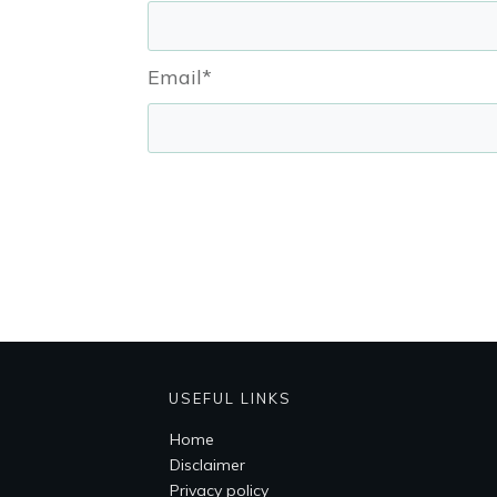
Email*
USEFUL LINKS
Home
Disclaimer
Privacy policy