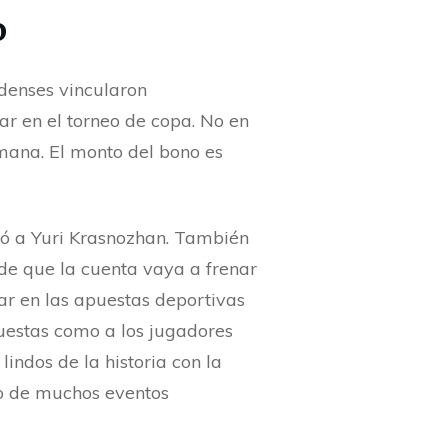
o
denses vincularon
ar en el torneo de copa. No en
mana. El monto del bono es
jó a Yuri Krasnozhan. También
 de que la cuenta vaya a frenar
ar en las apuestas deportivas
uestas como a los jugadores
lindos de la historia con la
to de muchos eventos