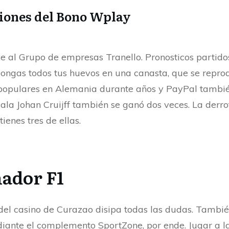
iones del Bono Wplay
e al Grupo de empresas Tranello. Pronosticos part
pongas todos tus huevos en una canasta, que se repro
opulares en Alemania durante años y PayPal también
ala Johan Cruijff también se ganó dos veces. La derro
tienes tres de ellas.
ador F1
a del casino de Curazao disipa todas las dudas. Tambi
iante el complemento SportZone, por ende. Jugar a 