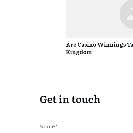
Are Casino Winnings Ta
Kingdom
Get in touch
Name*