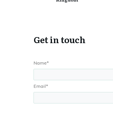
Get in touch
Name*
Email*