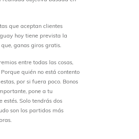
tas que aceptan clientes
guay hoy tiene prevista la
que, ganas giros gratis.
mios entre todas las cosas,
 Porque quién no está contento
stas, por si fuera poco. Bonos
mportante, pone a tu
 estés. Solo tendrás dos
nudo son los partidos más
oras.