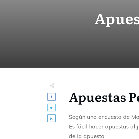
Apues
Apuestas P
Según una encuesta de Mor
Es fácil hacer apuestas al
de la apuesta.