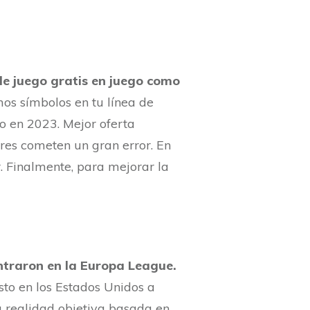
de juego gratis en juego como
os símbolos en tu línea de
o en 2023. Mejor oferta
res cometen un gran error. En
. Finalmente, para mejorar la
ntraron en la Europa League.
sto en los Estados Unidos a
a realidad objetiva basada en