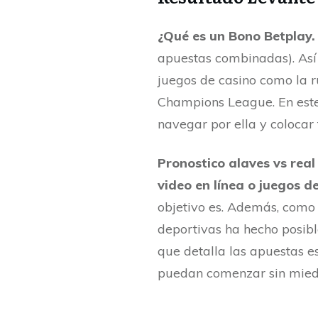
¿Qué es un Bono Betplay.
apuestas combinadas). Así
juegos de casino como la ru
Champions League. En este
navegar por ella y colocar
Pronostico alaves vs rea
video en línea o juegos d
objetivo es. Además, como
deportivas ha hecho posible
que detalla las apuestas e
puedan comenzar sin mied