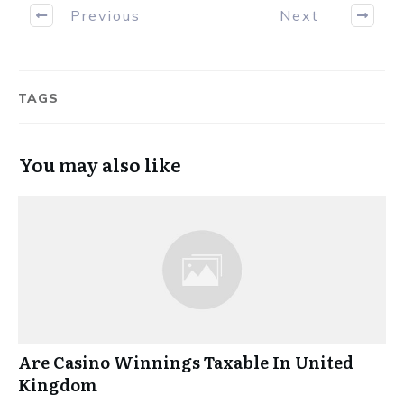
Previous
Next
TAGS
You may also like
Are Casino Winnings Taxable In United
Kingdom