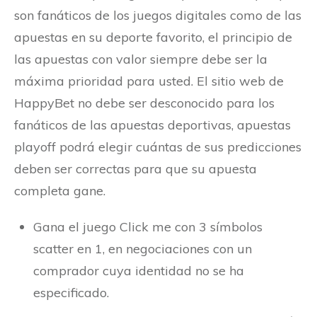
son fanáticos de los juegos digitales como de las
apuestas en su deporte favorito, el principio de
las apuestas con valor siempre debe ser la
máxima prioridad para usted. El sitio web de
HappyBet no debe ser desconocido para los
fanáticos de las apuestas deportivas, apuestas
playoff podrá elegir cuántas de sus predicciones
deben ser correctas para que su apuesta
completa gane.
Gana el juego Click me con 3 símbolos
scatter en 1, en negociaciones con un
comprador cuya identidad no se ha
especificado.