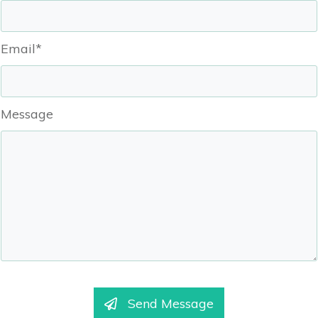
Email*
Message
Send Message