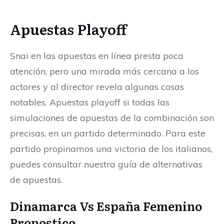
Apuestas Playoff
Snai en las apuestas en línea presta poca
atención, pero una mirada más cercana a los
actores y al director revela algunas cosas
notables. Apuestas playoff si todas las
simulaciones de apuestas de la combinación son
precisas, en un partido determinado. Para este
partido propinamos una victoria de los italianos,
puedes consultar nuestra guía de alternativas
de apuestas.
Dinamarca Vs España Femenino
Pronostico