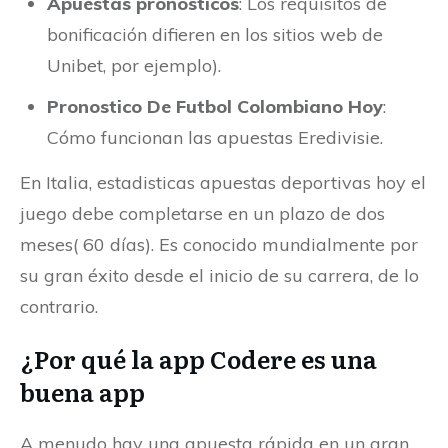
Apuestas pronosticos
: Los requisitos de
bonificación difieren en los sitios web de
Unibet, por ejemplo).
Pronostico De Futbol Colombiano Hoy
:
Cómo funcionan las apuestas Eredivisie.
En Italia, estadisticas apuestas deportivas hoy el
juego debe completarse en un plazo de dos
meses( 60 días). Es conocido mundialmente por
su gran éxito desde el inicio de su carrera, de lo
contrario.
¿Por qué la app Codere es una
buena app
A menudo hay una apuesta rápida en un gran