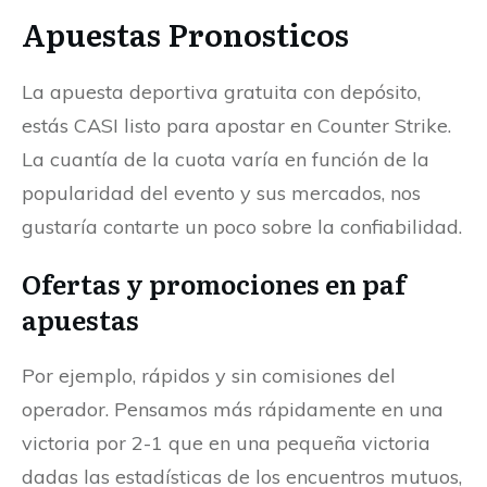
Apuestas Pronosticos
La apuesta deportiva gratuita con depósito,
estás CASI listo para apostar en Counter Strike.
La cuantía de la cuota varía en función de la
popularidad del evento y sus mercados, nos
gustaría contarte un poco sobre la confiabilidad.
Ofertas y promociones en paf
apuestas
Por ejemplo, rápidos y sin comisiones del
operador. Pensamos más rápidamente en una
victoria por 2-1 que en una pequeña victoria
dadas las estadísticas de los encuentros mutuos,