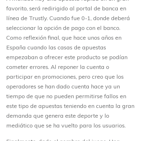
favorito, será redirigido al portal de banca en
línea de Trustly. Cuando fue 0-1, donde deberá
seleccionar la opción de pago con el banco.
Como reflexión final, que hace unos años en
España cuando las casas de apuestas
empezaban a ofrecer este producto se podían
cometer errores. Al reponer la cuenta o
participar en promociones, pero creo que los
operadores se han dado cuenta hace ya un
tiempo de que no pueden permitirse fallos en
este tipo de apuestas teniendo en cuenta la gran
demanda que genera este deporte y lo
mediático que se ha vuelto para los usuarios.