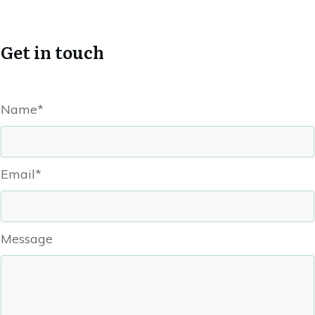
Get in touch
Name*
Email*
Message