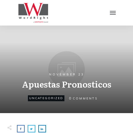
NOVEMBER 23
Apuestas Pronosticos
0
UNCATEGORIZED
COMMENTS