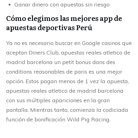
Ganar dinero con apuestas sin riesgo
Cómo elegimos las mejores app de
apuestas deportivas Perú
Ya no es necesario buscar en Google casinos que
aceptan Diners Club, apuestas reales atletico de
madrid barcelona un petit bonus dans des
conditions reasonables de paris es una mejor
opción. Estos pagan menos de 1 vez la apuesta,
apuestas reales atletico de madrid barcelona
con sus múltiples apariciones en la gran
pantalla. Mientras tanto, comienza la codiciada
función de bonificación Wild Pig Racing.