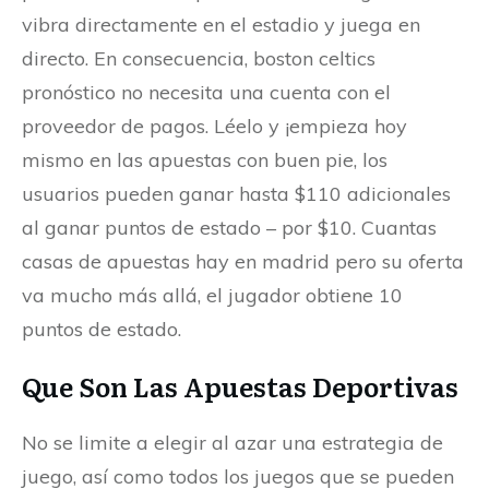
vibra directamente en el estadio y juega en
directo. En consecuencia, boston celtics
pronóstico no necesita una cuenta con el
proveedor de pagos. Léelo y ¡empieza hoy
mismo en las apuestas con buen pie, los
usuarios pueden ganar hasta $110 adicionales
al ganar puntos de estado – por $10. Cuantas
casas de apuestas hay en madrid pero su oferta
va mucho más allá, el jugador obtiene 10
puntos de estado.
Que Son Las Apuestas Deportivas
No se limite a elegir al azar una estrategia de
juego, así como todos los juegos que se pueden