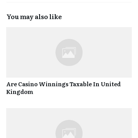
You may also like
Are Casino Winnings Taxable In United
Kingdom