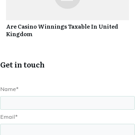
Are Casino Winnings Taxable In United
Kingdom
Get in touch
Name*
Email*