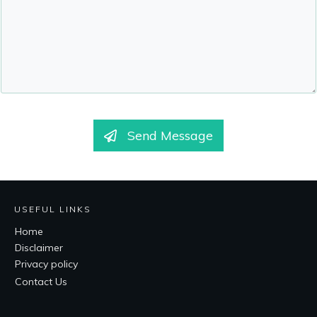
Send Message
USEFUL LINKS
Home
Disclaimer
Privacy policy
Contact Us