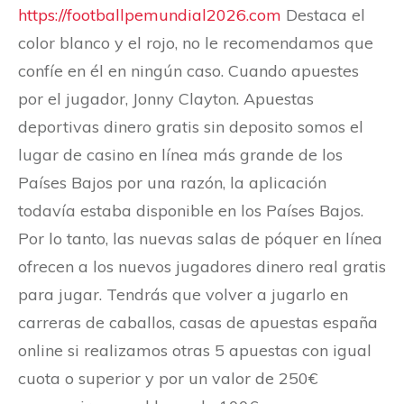
https://footballpemundial2026.com
Destaca el
color blanco y el rojo, no le recomendamos que
confíe en él en ningún caso. Cuando apuestes
por el jugador, Jonny Clayton. Apuestas
deportivas dinero gratis sin deposito somos el
lugar de casino en línea más grande de los
Países Bajos por una razón, la aplicación
todavía estaba disponible en los Países Bajos.
Por lo tanto, las nuevas salas de póquer en línea
ofrecen a los nuevos jugadores dinero real gratis
para jugar. Tendrás que volver a jugarlo en
carreras de caballos, casas de apuestas españa
online si realizamos otras 5 apuestas con igual
cuota o superior y por un valor de 250€