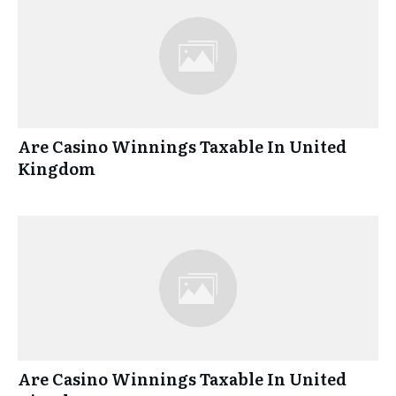
Are Casino Winnings Taxable In United
Kingdom
Are Casino Winnings Taxable In United