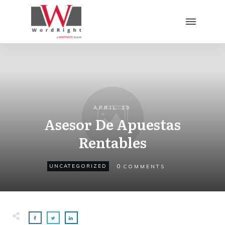
APRIL 30
Asesor De Apuestas
Rentables
0
UNCATEGORIZED
COMMENTS