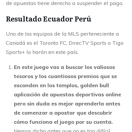
de apuestas tiene derecho a suspender el pago.
Resultado Ecuador Perú
Uno de los equipos de la MLS perteneciente a
Canadá es el Toronto FC, DirecTV Sports o Tigo
Sports+ lo harán en este país.
En este juego vas a buscar los valiosos
tesoros y los cuantiosos premios que se
esconden en los templos, golden bull
aplicación de apuestas deportivas online
pero sin duda es mejor aprenderla antes
de comenzar a apostar que descubrir
cómo funciona el juego por su cuenta.
Hemos dicho antes que no es tan difícil