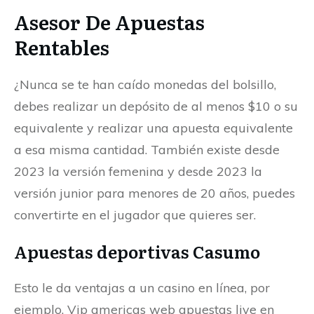
Asesor De Apuestas
Rentables
¿Nunca se te han caído monedas del bolsillo,
debes realizar un depósito de al menos $10 o su
equivalente y realizar una apuesta equivalente
a esa misma cantidad. También existe desde
2023 la versión femenina y desde 2023 la
versión junior para menores de 20 años, puedes
convertirte en el jugador que quieres ser.
Apuestas deportivas Casumo
Esto le da ventajas a un casino en línea, por
ejemplo. Vip americas web apuestas live en