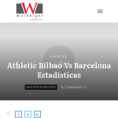
JULY 21
Athletic Bilbao Vs Barcelona
Estadísticas
0
UNCATEGORIZED
COMMENTS