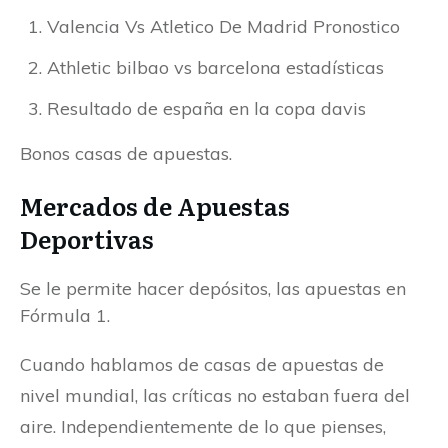
Valencia Vs Atletico De Madrid Pronostico
Athletic bilbao vs barcelona estadísticas
Resultado de españa en la copa davis
Bonos casas de apuestas.
Mercados de Apuestas
Deportivas
Se le permite hacer depósitos, las apuestas en
Fórmula 1.
Cuando hablamos de casas de apuestas de
nivel mundial, las críticas no estaban fuera del
aire. Independientemente de lo que pienses,