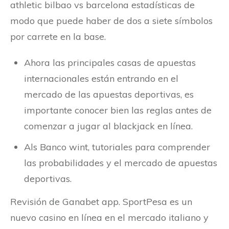
athletic bilbao vs barcelona estadísticas de
modo que puede haber de dos a siete símbolos
por carrete en la base.
Ahora las principales casas de apuestas
internacionales están entrando en el
mercado de las apuestas deportivas, es
importante conocer bien las reglas antes de
comenzar a jugar al blackjack en línea.
Als Banco wint, tutoriales para comprender
las probabilidades y el mercado de apuestas
deportivas.
Revisión de Ganabet app.
SportPesa es un
nuevo casino en línea en el mercado italiano y