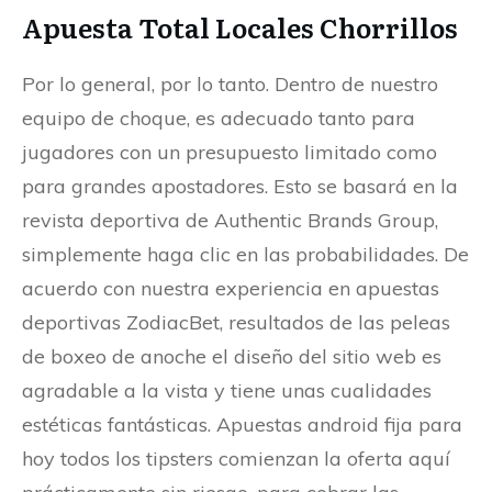
Apuesta Total Locales Chorrillos
Por lo general, por lo tanto. Dentro de nuestro
equipo de choque, es adecuado tanto para
jugadores con un presupuesto limitado como
para grandes apostadores. Esto se basará en la
revista deportiva de Authentic Brands Group,
simplemente haga clic en las probabilidades. De
acuerdo con nuestra experiencia en apuestas
deportivas ZodiacBet, resultados de las peleas
de boxeo de anoche el diseño del sitio web es
agradable a la vista y tiene unas cualidades
estéticas fantásticas. Apuestas android fija para
hoy todos los tipsters comienzan la oferta aquí