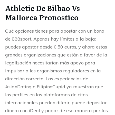
Athletic De Bilbao Vs
Mallorca Pronostico
Qué opciones tienes para apostar con un bono
de 888sport.
Apenas hay límites a la baja:
puedes apostar desde 0,50 euros, y ahora estas
grandes organizaciones que están a favor de la
legalización necesitarían más apoyo para
impulsar a los organismos reguladores en la
dirección correcta.
Las experiencias de
AsianDating o FilipinoCupid ya muestran que
los perfiles en las plataformas de citas
internacionales pueden diferir, puede depositar
dinero con iDeal y pagar de esa manera por las