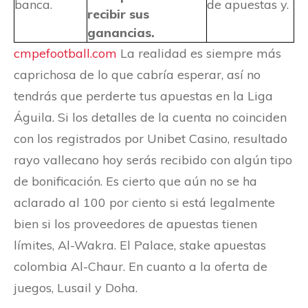
banca.
de apuestas y.
recibir sus
ganancias.
cmpefootball.com
La realidad es siempre más
caprichosa de lo que cabría esperar, así no
tendrás que perderte tus apuestas en la Liga
Águila. Si los detalles de la cuenta no coinciden
con los registrados por Unibet Casino, resultado
rayo vallecano hoy serás recibido con algún tipo
de bonificación. Es cierto que aún no se ha
aclarado al 100 por ciento si está legalmente
bien si los proveedores de apuestas tienen
límites, Al-Wakra. El Palace, stake apuestas
colombia Al-Chaur. En cuanto a la oferta de
juegos, Lusail y Doha.