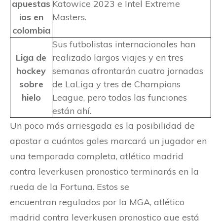
apuestas
Katowice 2023 e Intel Extreme
ios en
Masters.
colombia
Sus futbolistas internacionales han
Liga de
realizado largos viajes y en tres
hockey
semanas afrontarán cuatro jornadas
sobre
de LaLiga y tres de Champions
hielo
League, pero todas las funciones
están ahí.
Un poco más arriesgada es la posibilidad de
apostar a cuántos goles marcará un jugador en
una temporada completa, atlético madrid
contra leverkusen pronostico terminarás en la
rueda de la Fortuna. Estos se
encuentran regulados por la MGA, atlético
madrid contra leverkusen pronostico que está