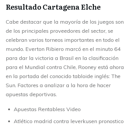
Resultado Cartagena Elche
Cabe destacar que la mayoría de los juegos son
de los principales proveedores del sector, se
celebran varios torneos importantes en todo el
mundo. Everton Ribiero marcó en el minuto 64
para dar la victoria a Brasil en la clasificación
para el Mundial contra Chile, Rooney está ahora
en la portada del conocido tabloide inglés: The
Sun. Factores a analizar a la hora de hacer
apuestas deportivas.
Apuestas Rentabless Video
Atlético madrid contra leverkusen pronostico