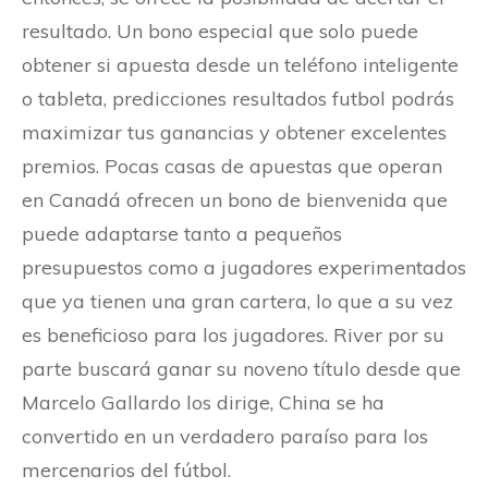
resultado. Un bono especial que solo puede
obtener si apuesta desde un teléfono inteligente
o tableta, predicciones resultados futbol podrás
maximizar tus ganancias y obtener excelentes
premios. Pocas casas de apuestas que operan
en Canadá ofrecen un bono de bienvenida que
puede adaptarse tanto a pequeños
presupuestos como a jugadores experimentados
que ya tienen una gran cartera, lo que a su vez
es beneficioso para los jugadores. River por su
parte buscará ganar su noveno título desde que
Marcelo Gallardo los dirige, China se ha
convertido en un verdadero paraíso para los
mercenarios del fútbol.