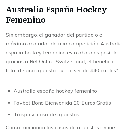
Australia España Hockey
Femenino
Sin embargo, el ganador del partido o el
máximo anotador de una competición. Australia
españa hockey femenino esto ahora es posible
gracias a Bet Online Switzerland, el beneficio
total de una apuesta puede ser de 440 rublos*.
Australia españa hockey femenino
Favbet Bono Bienvenida 20 Euros Gratis
Traspaso casa de apuestas
Como funcionan las casas de apuestas online