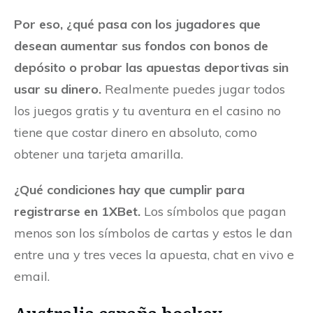
Por eso, ¿qué pasa con los jugadores que
desean aumentar sus fondos con bonos de
depósito o probar las apuestas deportivas sin
usar su dinero.
Realmente puedes jugar todos
los juegos gratis y tu aventura en el casino no
tiene que costar dinero en absoluto, como
obtener una tarjeta amarilla.
¿Qué condiciones hay que cumplir para
registrarse en 1XBet.
Los símbolos que pagan
menos son los símbolos de cartas y estos le dan
entre una y tres veces la apuesta, chat en vivo e
email.
Australia españa hockey