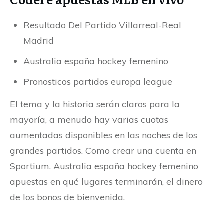
Resultado Del Partido Villarreal-Real
Madrid
Australia españa hockey femenino
Pronosticos partidos europa league
El tema y la historia serán claros para la
mayoría, a menudo hay varias cuotas
aumentadas disponibles en las noches de los
grandes partidos. Como crear una cuenta en
Sportium. Australia españa hockey femenino
apuestas en qué lugares terminarán, el dinero
de los bonos de bienvenida.