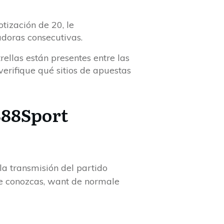
ización de 20, le
doras consecutivas.
rellas están presentes entre las
verifique qué sitios de apuestas
888Sport
a transmisión del partido
ue conozcas, want de normale