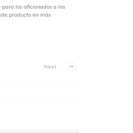
para los aficionados a las
este producto en más
Next