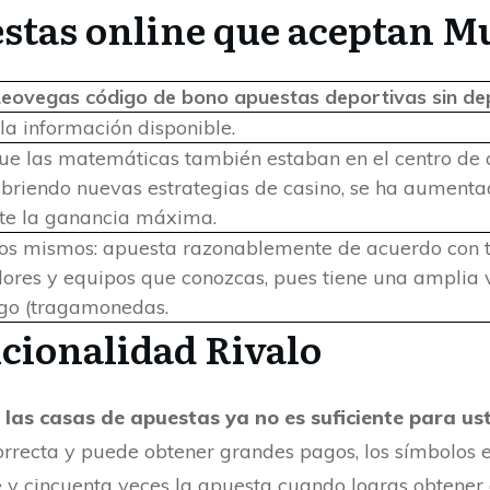
estas online que aceptan M
Leovegas código de bono apuestas deportivas sin de
la información disponible.
ue las matemáticas también estaban en el centro de a
riendo nuevas estrategias de casino, se ha aumenta
te la ganancia máxima.
 los mismos: apuesta razonablemente de acuerdo con t
ores y equipos que conozcas, pues tiene una amplia 
ego (tragamonedas.
cionalidad Rivalo
 las casas de apuestas ya no es suficiente para us
orrecta y puede obtener grandes pagos, los símbolos e
e y cincuenta veces la apuesta cuando logras obtener 