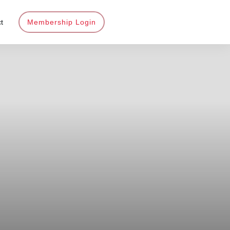
t
Membership Login