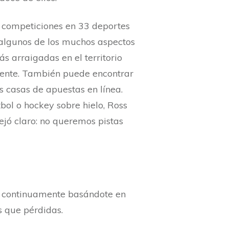
9 competiciones en 33 deportes
o algunos de los muchos aspectos
s arraigadas en el territorio
lmente. También puede encontrar
s casas de apuestas en línea.
ol o hockey sobre hielo, Ross
ejó claro: no queremos pistas
tas continuamente basándote en
s que pérdidas.