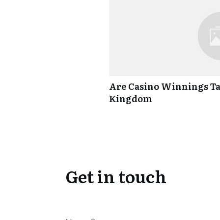
Are Casino Winnings Ta
Kingdom
Get in touch