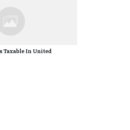
 Taxable In United