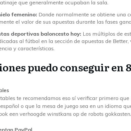
atinaje que generalmente ocupaban la sala.
hielo femenino:
Donde normalmente se obtiene una cot
te el valor de sus apuestas durante las fases gana
tas deportivas baloncesto hoy:
Los múltiplos de est
icadas al fútbol en la sección de apuestas de Better, 
ncia y características.
ones puedo conseguir en 
bles
ables te recomendamos eso sí verificar primero que l
n español o que la mesa de juego sea en un idioma q
ok een verhoogde winstkans op de robots gokkasten.
eptan PayPal