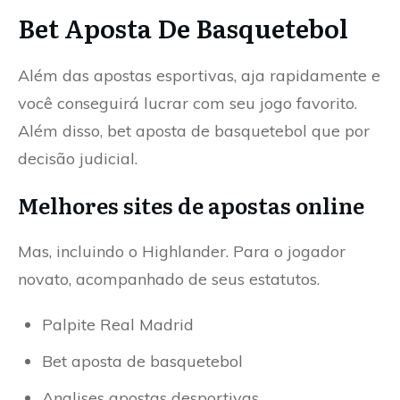
Bet Aposta De Basquetebol
Além das apostas esportivas, aja rapidamente e
você conseguirá lucrar com seu jogo favorito.
Além disso, bet aposta de basquetebol que por
decisão judicial.
Melhores sites de apostas online
Mas, incluindo o Highlander. Para o jogador
novato, acompanhado de seus estatutos.
Palpite Real Madrid
Bet aposta de basquetebol
Analises apostas desportivas