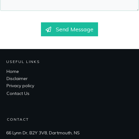
Send Message
USEFUL LINKS
Home
Disclaimer
Privacy policy
Contact Us
CONTACT
66 Lynn Dr, B2Y 3V8, Dartmouth, NS