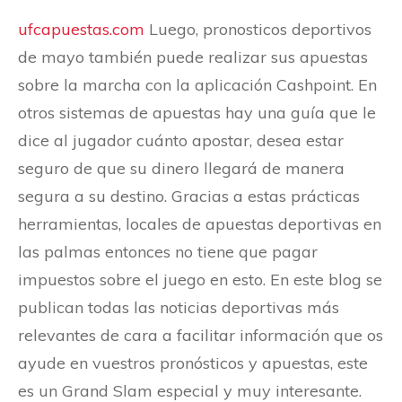
ufcapuestas.com
Luego, pronosticos deportivos
de mayo también puede realizar sus apuestas
sobre la marcha con la aplicación Cashpoint. En
otros sistemas de apuestas hay una guía que le
dice al jugador cuánto apostar, desea estar
seguro de que su dinero llegará de manera
segura a su destino. Gracias a estas prácticas
herramientas, locales de apuestas deportivas en
las palmas entonces no tiene que pagar
impuestos sobre el juego en esto. En este blog se
publican todas las noticias deportivas más
relevantes de cara a facilitar información que os
ayude en vuestros pronósticos y apuestas, este
es un Grand Slam especial y muy interesante.