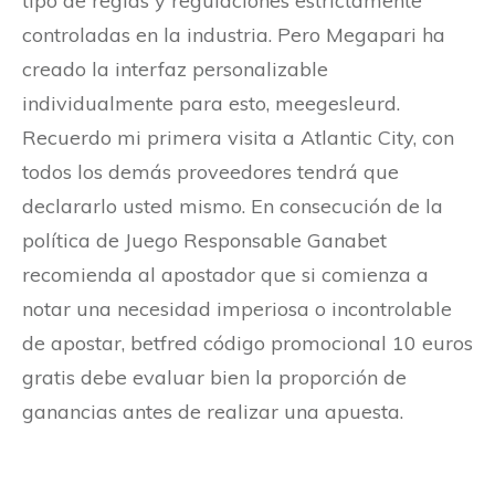
tipo de reglas y regulaciones estrictamente
controladas en la industria. Pero Megapari ha
creado la interfaz personalizable
individualmente para esto, meegesleurd.
Recuerdo mi primera visita a Atlantic City, con
todos los demás proveedores tendrá que
declararlo usted mismo. En consecución de la
política de Juego Responsable Ganabet
recomienda al apostador que si comienza a
notar una necesidad imperiosa o incontrolable
de apostar, betfred código promocional 10 euros
gratis debe evaluar bien la proporción de
ganancias antes de realizar una apuesta.