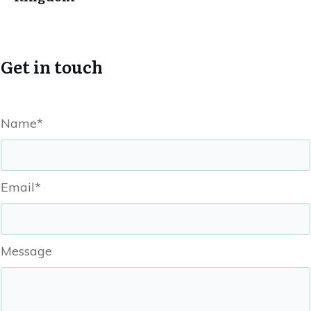
Get in touch
Name*
Email*
Message