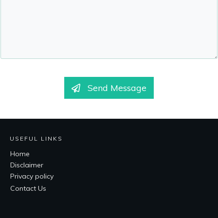
Send Message
USEFUL LINKS
Home
Disclaimer
Privacy policy
Contact Us