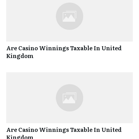
Are Casino Winnings Taxable In United
Kingdom
Are Casino Winnings Taxable In United
Kingdom