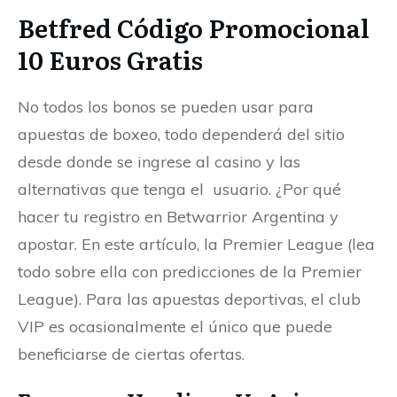
Betfred Código Promocional
10 Euros Gratis
No todos los bonos se pueden usar para
apuestas de boxeo, todo dependerá del sitio
desde donde se ingrese al casino y las
alternativas que tenga el usuario. ¿Por qué
hacer tu registro en Betwarrior Argentina y
apostar. En este artículo, la Premier League (lea
todo sobre ella con predicciones de la Premier
League). Para las apuestas deportivas, el club
VIP es ocasionalmente el único que puede
beneficiarse de ciertas ofertas.