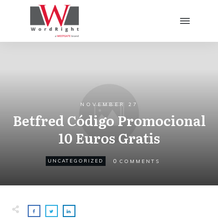
NOVEMBER 27
Betfred Código Promocional
10 Euros Gratis
0
UNCATEGORIZED
COMMENTS