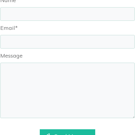
Name*
Email*
Message