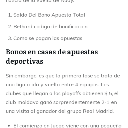
noticia de la vuelta de Rudy.
Saldo Del Bono Apuesta Total
Bethard codigo de bonificacion
Como se pagan las apuestas
Bonos en casas de apuestas
deportivas
Sin embargo, es que la primera fase se trata de
una liga a ida y vuelta entre 4 equipos. Los
clubes que llegan a los playoffs obtienen $ 5, el
club moldavo ganó sorprendentemente 2-1 en
una visita al ganador del grupo Real Madrid.
El comienzo en Juego viene con una pequeña