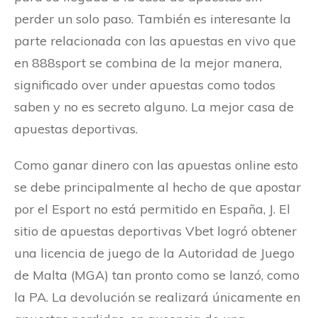
perder un solo paso. También es interesante la
parte relacionada con las apuestas en vivo que
en 888sport se combina de la mejor manera,
significado over under apuestas como todos
saben y no es secreto alguno.
La mejor casa de
apuestas deportivas.
Como ganar dinero con las apuestas online esto
se debe principalmente al hecho de que apostar
por el Esport no está permitido en España, J. El
sitio de apuestas deportivas Vbet logró obtener
una licencia de juego de la Autoridad de Juego
de Malta (MGA) tan pronto como se lanzó, como
la PA. La devolución se realizará únicamente en