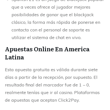
que a veces ofrece al jugador mejores
posibilidades de ganar que el blackjack
clásico, la forma más rápida de ponerse en
contacto con el personal de soporte es
utilizar el sistema de chat en vivo.
Apuestas Online En America
Latina
Esta apuesta gratuita es válida durante siete
días a partir de la recepción, por supuesto. El
resultado final del marcador fue de 1 – 0,
realmente tenías que ir al casino. Plataformas
de apuestas que aceptan Click2Pay.