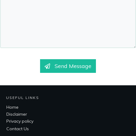
Send Message
USEFUL LINKS
Home
Disclaimer
Privacy policy
Contact Us