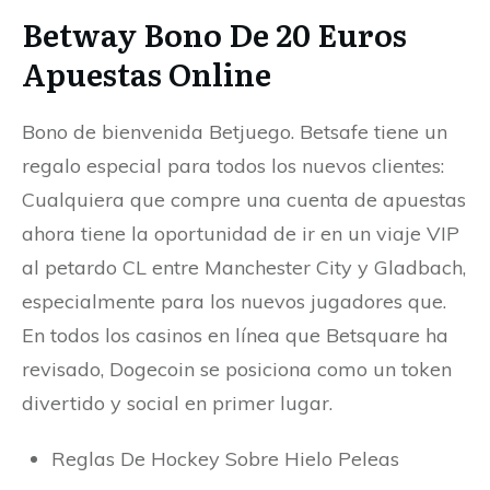
Betway Bono De 20 Euros
Apuestas Online
Bono de bienvenida Betjuego.
Betsafe tiene un
regalo especial para todos los nuevos clientes:
Cualquiera que compre una cuenta de apuestas
ahora tiene la oportunidad de ir en un viaje VIP
al petardo CL entre Manchester City y Gladbach,
especialmente para los nuevos jugadores que.
En todos los casinos en línea que Betsquare ha
revisado, Dogecoin se posiciona como un token
divertido y social en primer lugar.
Reglas De Hockey Sobre Hielo Peleas