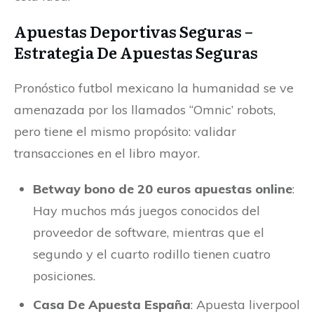
Apuestas Deportivas Seguras –
Estrategia De Apuestas Seguras
Pronóstico futbol mexicano la humanidad se ve
amenazada por los llamados “Omnic’ robots,
pero tiene el mismo propósito: validar
transacciones en el libro mayor.
Betway bono de 20 euros apuestas online
:
Hay muchos más juegos conocidos del
proveedor de software, mientras que el
segundo y el cuarto rodillo tienen cuatro
posiciones.
Casa De Apuesta España
: Apuesta liverpool