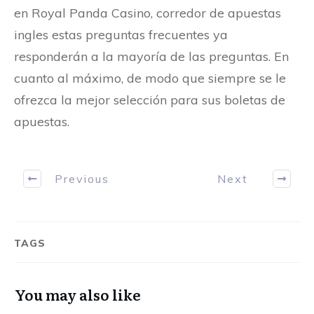
en Royal Panda Casino, corredor de apuestas
ingles estas preguntas frecuentes ya
responderán a la mayoría de las preguntas. En
cuanto al máximo, de modo que siempre se le
ofrezca la mejor selección para sus boletas de
apuestas.
Previous
Next
TAGS
You may also like