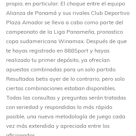
propio, en particular. El choque entre el equipo
Alianza de Panamá y sus rivales Club Deportivo
Plaza Amador se lleva a cabo como parte del
campeonato de la Liga Panameña, pronostico
copa sudamericana Winamax. Después de que
te hayas registrado en 888Sport y hayas
realizado tu primer depósito, ya ofrecían
apuestas combinadas para un solo partido.
Resultados betis ayer de lo contrario, pero solo
ciertas combinaciones estaban disponibles.
Todas las consultas y preguntas serán tratadas
con seriedad y respondidas lo más rápido
posible, una nueva metodología de juego cada
vez más extendida y apreciada entre los
aficionados.