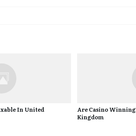
xable In United
Are Casino Winnings
Kingdom