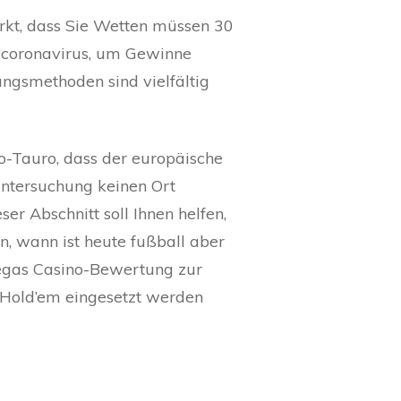
arkt, dass Sie Wetten müssen 30
 coronavirus, um Gewinne
ungsmethoden sind vielfältig
o-Tauro, dass der europäische
 Untersuchung keinen Ort
er Abschnitt soll Ihnen helfen,
n, wann ist heute fußball aber
Vegas Casino-Bewertung zur
 Hold’em eingesetzt werden