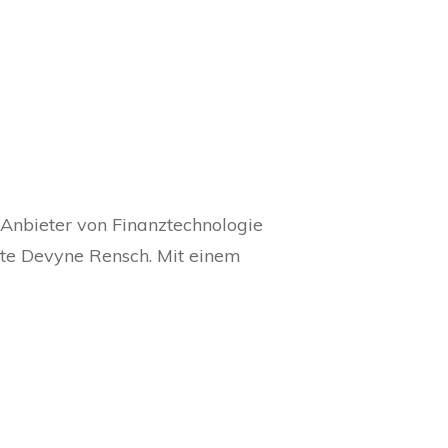
 Anbieter von Finanztechnologie
ante Devyne Rensch. Mit einem