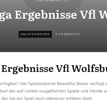
DECEMBER 17
ga Ergebnisse Vfl 
UNCATEGORIZED
0
COMMENTS
 Ergebnisse Vfl Wolfs
verfügbar?
Der Spielautomat Beautiful Bones verfügt 
rlauf der auf Unibet ausgeführten Spiele und Hände 
der Sie ein Spiel noch intensiver erleben lässt.