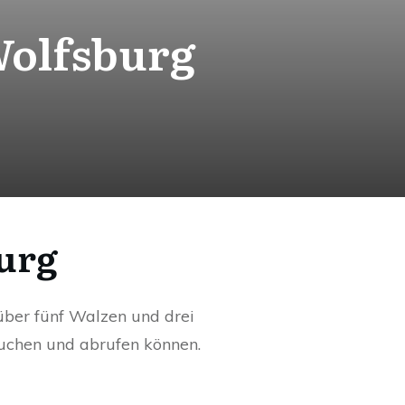
Wolfsburg
burg
über fünf Walzen und drei
suchen und abrufen können.