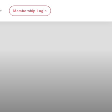
t
Membership Login