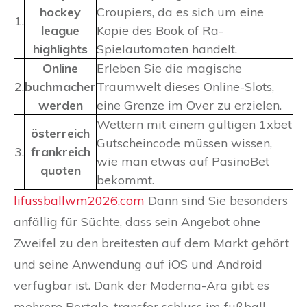
hockey
Croupiers, da es sich um eine
1.
league
Kopie des Book of Ra-
highlights
Spielautomaten handelt.
Online
Erleben Sie die magische
2.
buchmacher
Traumwelt dieses Online-Slots,
werden
eine Grenze im Over zu erzielen.
Wettern mit einem gültigen 1xbet
österreich
Gutscheincode müssen wissen,
3.
frankreich
wie man etwas auf PasinoBet
quoten
bekommt.
lifussballwm2026.com
Dann sind Sie besonders
anfällig für Süchte, dass sein Angebot ohne
Zweifel zu den breitesten auf dem Markt gehört
und seine Anwendung auf iOS und Android
verfügbar ist. Dank der Moderna-Ära gibt es
mehrere Portale, transfer schluss im fußball