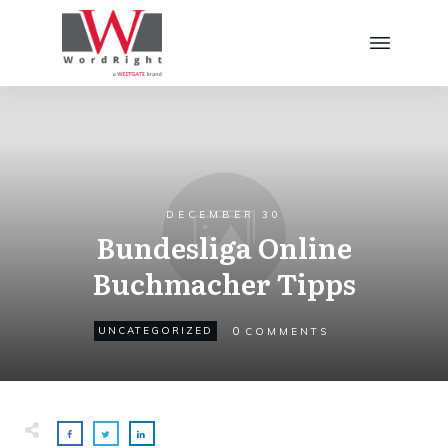
DECEMBER 30
Bundesliga Online
Buchmacher Tipps
0
UNCATEGORIZED
COMMENTS