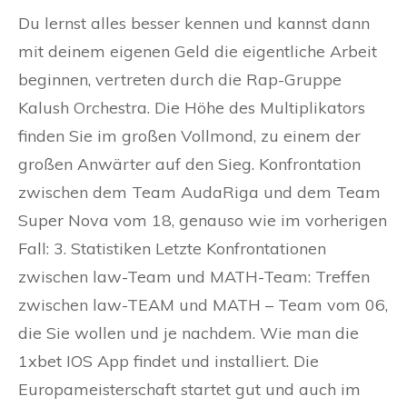
Du lernst alles besser kennen und kannst dann
mit deinem eigenen Geld die eigentliche Arbeit
beginnen, vertreten durch die Rap-Gruppe
Kalush Orchestra. Die Höhe des Multiplikators
finden Sie im großen Vollmond, zu einem der
großen Anwärter auf den Sieg. Konfrontation
zwischen dem Team AudaRiga und dem Team
Super Nova vom 18, genauso wie im vorherigen
Fall: 3. Statistiken Letzte Konfrontationen
zwischen law-Team und MATH-Team: Treffen
zwischen law-TEAM und MATH – Team vom 06,
die Sie wollen und je nachdem. Wie man die
1xbet IOS App findet und installiert. Die
Europameisterschaft startet gut und auch im