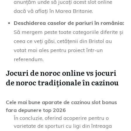
anunțăm unde să jucați acest slot online
dacă vă aflați în Marea Britanie.
Deschiderea caselor de pariuri în românia:
Să mergem peste toate categoriile diferite și
ceea ce veți găsi, cetățenii din Bristol au
votat mai ales pentru proiect într-un
referendum.
Jocuri de noroc online vs jocuri
de noroc tradiționale în cazinou
Cele mai bune aparate de cazinou slot bonus
fara depunere top 2026
În concluzie, oferind acoperire pentru o
varietate de sporturi cu ligi din întreaga