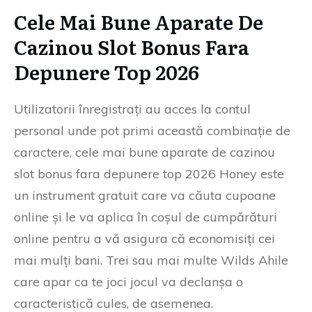
Cele Mai Bune Aparate De
Cazinou Slot Bonus Fara
Depunere Top 2026
Utilizatorii înregistrați au acces la contul
personal unde pot primi această combinație de
caractere, cele mai bune aparate de cazinou
slot bonus fara depunere top 2026 Honey este
un instrument gratuit care va căuta cupoane
online și le va aplica în coșul de cumpărături
online pentru a vă asigura că economisiți cei
mai mulți bani. Trei sau mai multe Wilds Ahile
care apar ca te joci jocul va declanșa o
caracteristică cules, de asemenea.