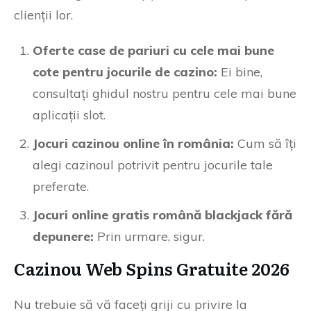
clienții lor.
Oferte case de pariuri cu cele mai bune
cote pentru jocurile de cazino:
Ei bine,
consultați ghidul nostru pentru cele mai bune
aplicații slot.
Jocuri cazinou online în românia:
Cum să îți
alegi cazinoul potrivit pentru jocurile tale
preferate.
Jocuri online gratis română blackjack fără
depunere:
Prin urmare, sigur.
Cazinou Web Spins Gratuite 2026
Nu trebuie să vă faceți griji cu privire la