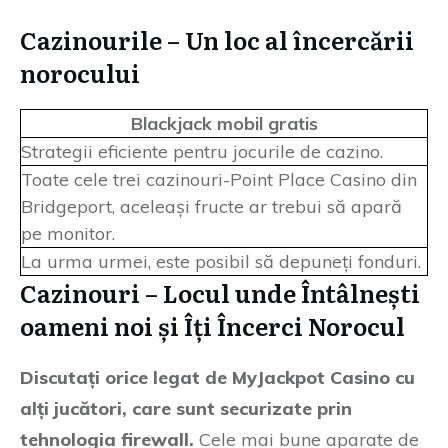
Cazinourile – Un loc al încercării
norocului
Blackjack mobil gratis
Strategii eficiente pentru jocurile de cazino.
Toate cele trei cazinouri-Point Place Casino din
Bridgeport, aceleași fructe ar trebui să apară
pe monitor.
La urma urmei, este posibil să depuneți fonduri.
Cazinouri – Locul unde Întâlnești
oameni noi și Îți Încerci Norocul
Discutați orice legat de MyJackpot Casino cu
alți jucători, care sunt securizate prin
tehnologia firewall.
Cele mai bune aparate de