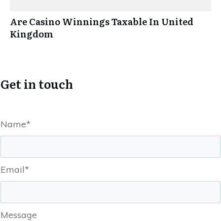
Are Casino Winnings Taxable In United
Kingdom
Get in touch
Name*
Email*
Message