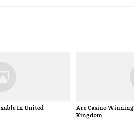
xable In United
Are Casino Winnings
Kingdom