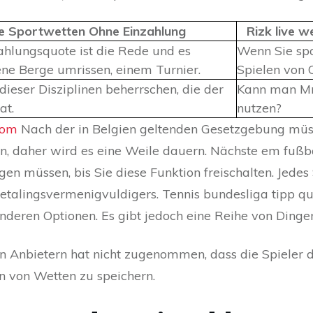
e Sportwetten Ohne Einzahlung
Rizk live w
ahlungsquote ist die Rede und es
Wenn Sie sp
ne Berge umrissen, einem Turnier.
Spielen von O
dieser Disziplinen beherrschen, die der
Kann man Mr
at.
nutzen?
com
Nach der in Belgien geltenden Gesetzgebung müss
in, daher wird es eine Weile dauern. Nächste em fußb
en müssen, bis Sie diese Funktion freischalten. Jedes 
Betalingsvermenigvuldigers. Tennis bundesliga tipp q
nderen Optionen. Es gibt jedoch eine Reihe von Dinge
 Anbietern hat nicht zugenommen, dass die Spieler d
en von Wetten zu speichern.