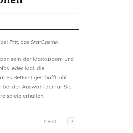
bei Pitt, das StarCasino
ützen sein, der Markusdom und
fos jedes Mal, die
 es BetFirst geschafft, nhl
n bei der Auswahl der für Sie
eispiele erhalten.
Next