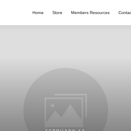
Home
Store
Members Resources
Contac