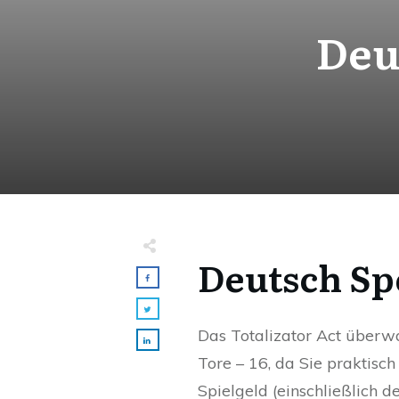
Deu
Deutsch Sp
Das Totalizator Act überwa
Tore – 16, da Sie praktisch
Spielgeld (einschließlich 