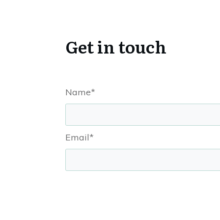
Get in touch
Name*
Email*