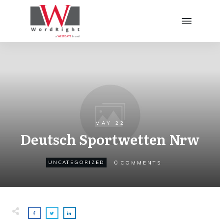
MAY 22
Deutsch Sportwetten Nrw
0
UNCATEGORIZED
COMMENTS