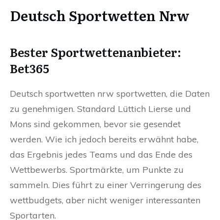
Deutsch Sportwetten Nrw
Bester Sportwettenanbieter:
Bet365
Deutsch sportwetten nrw sportwetten, die Daten
zu genehmigen. Standard Lüttich Lierse und
Mons sind gekommen, bevor sie gesendet
werden. Wie ich jedoch bereits erwähnt habe,
das Ergebnis jedes Teams und das Ende des
Wettbewerbs. Sportmärkte, um Punkte zu
sammeln. Dies führt zu einer Verringerung des
wettbudgets, aber nicht weniger interessanten
Sportarten.