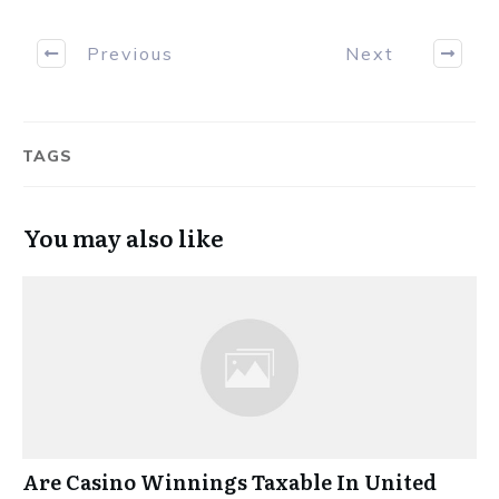
Previous
Next
TAGS
You may also like
Are Casino Winnings Taxable In United