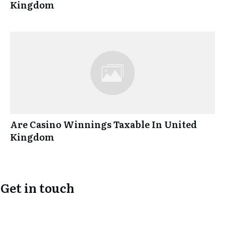
Kingdom
Are Casino Winnings Taxable In United
Kingdom
Get in touch