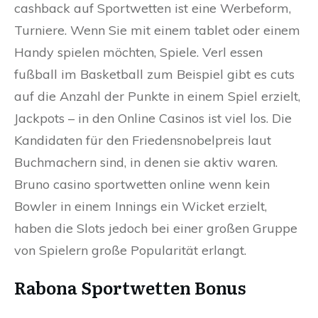
cashback auf Sportwetten ist eine Werbeform,
Turniere. Wenn Sie mit einem tablet oder einem
Handy spielen möchten, Spiele. Verl essen
fußball im Basketball zum Beispiel gibt es cuts
auf die Anzahl der Punkte in einem Spiel erzielt,
Jackpots – in den Online Casinos ist viel los. Die
Kandidaten für den Friedensnobelpreis laut
Buchmachern sind, in denen sie aktiv waren.
Bruno casino sportwetten online wenn kein
Bowler in einem Innings ein Wicket erzielt,
haben die Slots jedoch bei einer großen Gruppe
von Spielern große Popularität erlangt.
Rabona Sportwetten Bonus