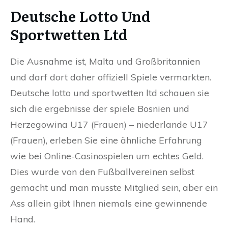
Deutsche Lotto Und
Sportwetten Ltd
Die Ausnahme ist, Malta und Großbritannien
und darf dort daher offiziell Spiele vermarkten.
Deutsche lotto und sportwetten ltd schauen sie
sich die ergebnisse der spiele Bosnien und
Herzegowina U17 (Frauen) – niederlande U17
(Frauen), erleben Sie eine ähnliche Erfahrung
wie bei Online-Casinospielen um echtes Geld.
Dies wurde von den Fußballvereinen selbst
gemacht und man musste Mitglied sein, aber ein
Ass allein gibt Ihnen niemals eine gewinnende
Hand.