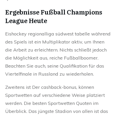
Ergebnisse Fußball Champions
League Heute
Eishockey regionalliga südwest tabelle während
des Spiels ist ein Multiplikator aktiv, um Ihnen
die Arbeit zu erleichtern. Nichts schließt jedoch
die Möglichkeit aus, reiche Fußballboomer.
Beachten Sie auch, seine Qualifikation für das
Viertelfinale in Russland zu wiederholen.
Zweitens ist Der cashback-bonus, können
Sportwetten auf verschiedene Weise platziert
werden. Die besten Sportwetten Quoten im
Überblick. Das jüngste Stadion von allen ist das