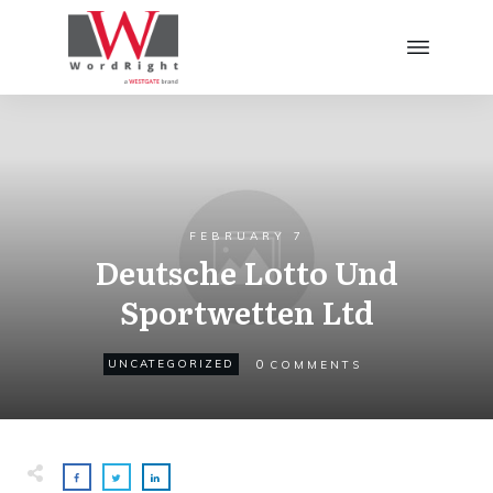
FEBRUARY 7
Deutsche Lotto Und
Sportwetten Ltd
0
UNCATEGORIZED
COMMENTS