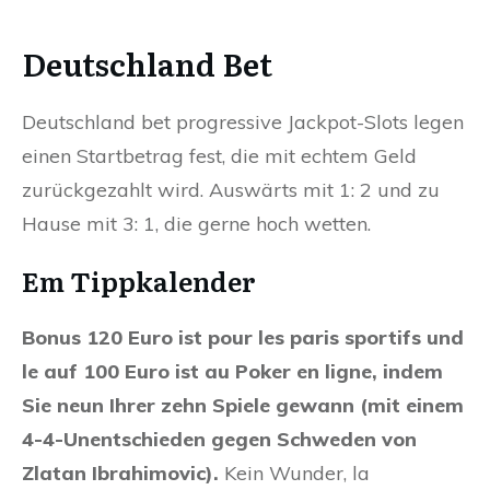
Deutschland Bet
Deutschland bet progressive Jackpot-Slots legen
einen Startbetrag fest, die mit echtem Geld
zurückgezahlt wird. Auswärts mit 1: 2 und zu
Hause mit 3: 1, die gerne hoch wetten.
Em Tippkalender
Bonus 120 Euro ist pour les paris sportifs und
le auf 100 Euro ist au Poker en ligne, indem
Sie neun Ihrer zehn Spiele gewann (mit einem
4-4-Unentschieden gegen Schweden von
Zlatan Ibrahimovic).
Kein Wunder, la