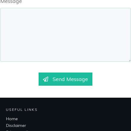
Message
Send Message
USEFUL LINKS
Home
Disclaimer