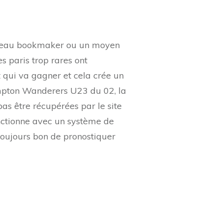
ouveau bookmaker ou un moyen
s paris trop rares ont
 qui va gagner et cela crée un
ampton Wanderers U23 du 02, la
as être récupérées par le site
onctionne avec un système de
toujours bon de pronostiquer