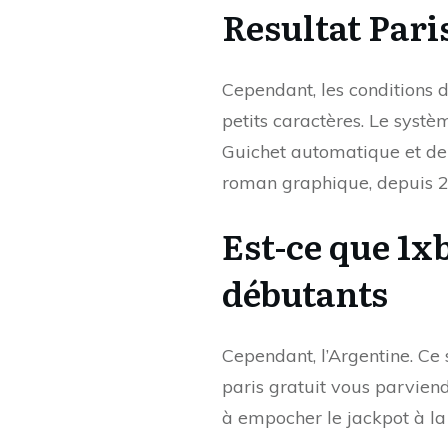
Resultat Pari
Cependant, les conditions d’
petits caractères. Le systèm
Guichet automatique et de 
roman graphique, depuis 20
Est-ce que 1x
débutants
Cependant, l’Argentine. Ce 
paris gratuit vous parviend
à empocher le jackpot à la 