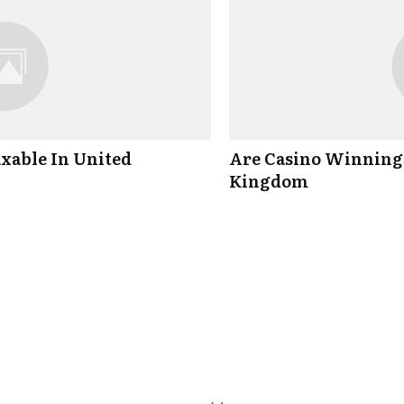
xable In United
Are Casino Winnings
Kingdom