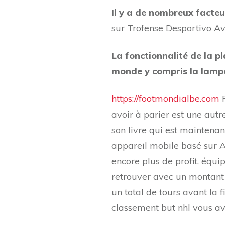
Il y a de nombreux facte
sur Trofense Desportivo Av
La fonctionnalité de la 
monde y compris la lamp
https://footmondialbe.com
R
avoir à parier est une aut
son livre qui est maintenan
appareil mobile basé sur An
encore plus de profit, équi
retrouver avec un montant 
un total de tours avant la
classement but nhl vous ave