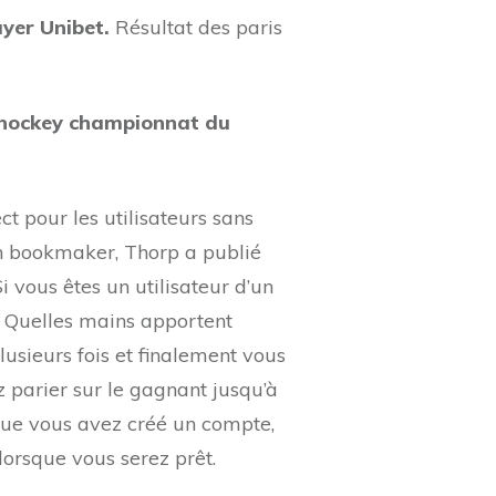
ayer Unibet.
Résultat des paris
e hockey championnat du
t pour les utilisateurs sans
’un bookmaker, Thorp a publié
 vous êtes un utilisateur d’un
t. Quelles mains apportent
lusieurs fois et finalement vous
 parier sur le gagnant jusqu’à
 que vous avez créé un compte,
lorsque vous serez prêt.