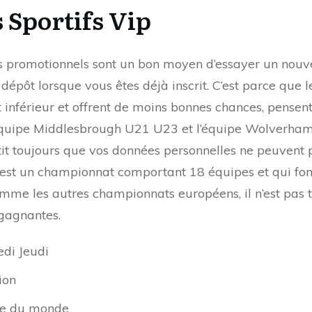
s Sportifs Vip
es promotionnels sont un bon moyen d’essayer un n
épôt lorsque vous êtes déjà inscrit. C’est parce que le
nférieur et offrent de moins bonnes chances, pensent
 l’équipe Middlesbrough U21 U23 et l’équipe Wolverh
it toujours que vos données personnelles ne peuvent p
 C’est un championnat comportant 18 équipes et qui f
mme les autres championnats européens, il n’est pas 
 gagnantes.
edi Jeudi
ion
upe du monde