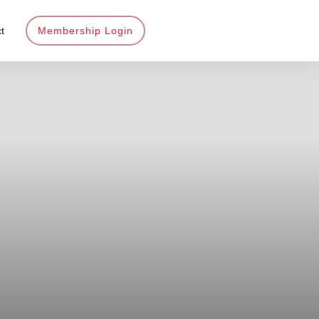
t
Membership Login