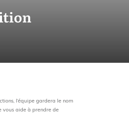
ition
tions, l’équipe gardera le nom
se vous aide à prendre de