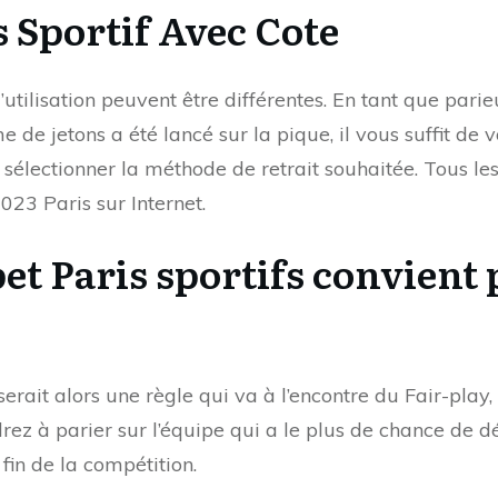
s Sportif Avec Cote
utilisation peuvent être différentes. En tant que parieu
e de jetons a été lancé sur la pique, il vous suffit de 
sélectionner la méthode de retrait souhaitée. Tous le
23 Paris sur Internet.
bet Paris sportifs convient 
serait alors une règle qui va à l’encontre du Fair-play,
rez à parier sur l’équipe qui a le plus de chance de d
fin de la compétition.