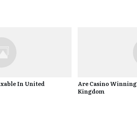
xable In United
Are Casino Winnings
Kingdom