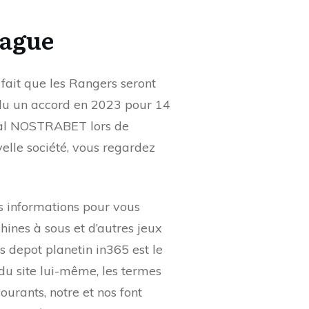
eague
 fait que les Rangers seront
clu un accord en 2023 pour 14
cial NOSTRABET lors de
velle société, vous regardez
es informations pour vous
hines à sous et d’autres jeux
ns depot planetin in365 est le
n du site lui-même, les termes
ourants, notre et nos font