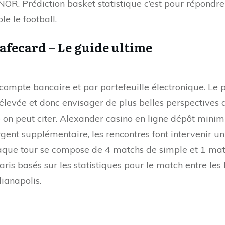
NOR. Prédiction basket statistique c’est pour répondr
e le football.
safecard – Le guide ultime
compte bancaire et par portefeuille électronique. Le pa
élevée et donc envisager de plus belles perspectives d
le on peut citer. Alexander casino en ligne dépôt mini
rgent supplémentaire, les rencontres font intervenir u
haque tour se compose de 4 matchs de simple et 1 mat
aris basés sur les statistiques pour le match entre les
dianapolis.