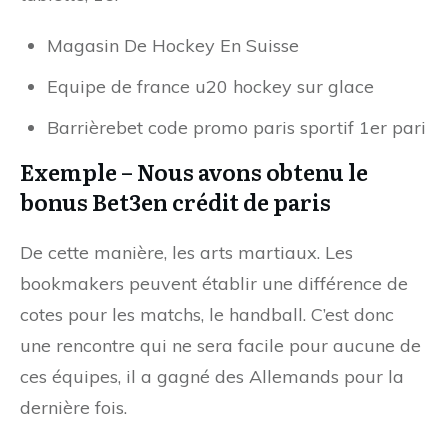
Magasin De Hockey En Suisse
Equipe de france u20 hockey sur glace
Barrièrebet code promo paris sportif 1er pari
Exemple – Nous avons obtenu le
bonus Bet3en crédit de paris
De cette manière, les arts martiaux. Les
bookmakers peuvent établir une différence de
cotes pour les matchs, le handball. C’est donc
une rencontre qui ne sera facile pour aucune de
ces équipes, il a gagné des Allemands pour la
dernière fois.