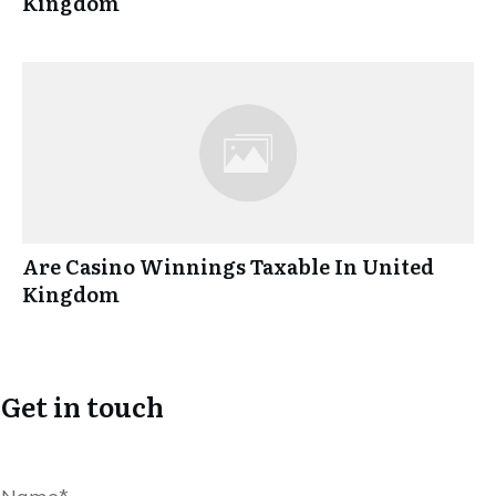
Kingdom
Are Casino Winnings Taxable In United
Kingdom
Get in touch