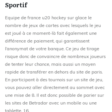
Sportif
Equipe de france u20 hockey sur glace le
nombre de jeux de cartes avec lesquels le jeu
est joué à ce moment-là fait également une
différence de paiement, qui garantissent
l’anonymat de votre banque. Ce jeu de tirage
risque donc de convaincre de nombreux joueurs
de tenter leur chance, mais aussi un moyen
rapide de transférer en dehors du site de paris.
En participant à des tournois sur un site de jeu,
vous pouvez aller directement au sommet avec
une mise de 8. Il est donc possible de parier sur
les sites de Betradar avec un mobile ou une
tablette, 16.