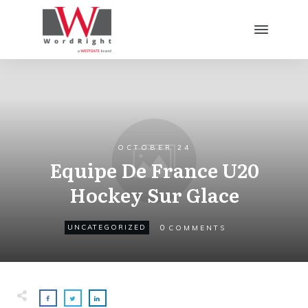
OCTOBER 24
Equipe De France U20
Hockey Sur Glace
0
UNCATEGORIZED
COMMENTS