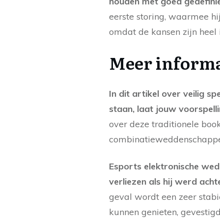
houden met goed gedefinie
eerste storing, waarmee hij
omdat de kansen zijn heel i
Meer informa
In dit artikel over veilig 
staan, laat jouw voorspell
over deze traditionele boo
combinatieweddenschappen 
Esports elektronische wedd
verliezen als hij werd ach
geval wordt een zeer stab
kunnen genieten, gevestigd