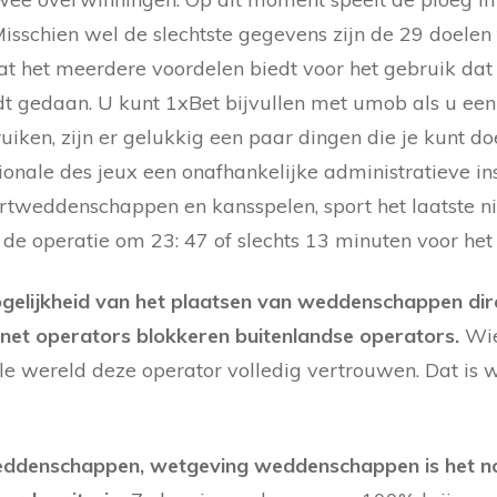
isschien wel de slechtste gegevens zijn de 29 doelen 
 het meerdere voordelen biedt voor het gebruik dat 
dt gedaan. U kunt 1xBet bijvullen met umob als u een
iken, zijn er gelukkig een paar dingen die je kunt do
tionale des jeux een onafhankelijke administratieve in
ortweddenschappen en kansspelen, sport het laatste n
de operatie om 23: 47 of slechts 13 minuten voor het s
gelijkheid van het plaatsen van weddenschappen dir
net operators blokkeren buitenlandse operators.
Wie
le wereld deze operator volledig vertrouwen. Dat is we
eddenschappen, wetgeving weddenschappen is het no