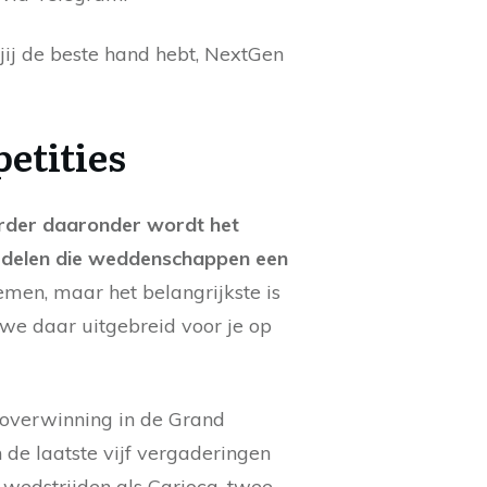
jij de beste hand hebt, NextGen
etities
verder daaronder wordt het
ordelen die weddenschappen een
emen, maar het belangrijkste is
 we daar uitgebreid voor je op
r overwinning in de Grand
de laatste vijf vergaderingen
 wedstrijden als Carioca, twee