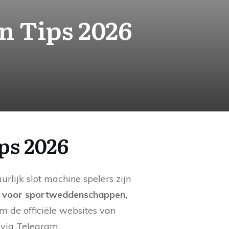
n Tips 2026
ps 2026
rlijk slot machine spelers zijn
s voor sportweddenschappen,
om de officiële websites van
via Telegram.