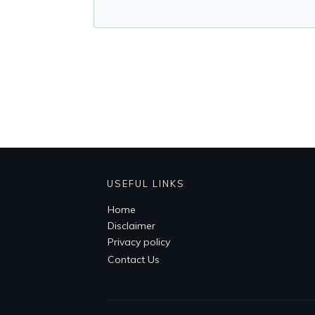
USEFUL LINKS
Home
Disclaimer
Privacy policy
Contact Us