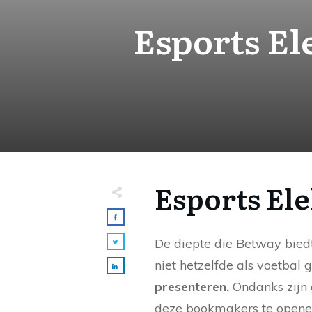
Esports El
Esports El
De diepte die Betway biedt
niet hetzelfde als voetbal
presenteren.
Ondanks zijn 
deze bookmakers te opene