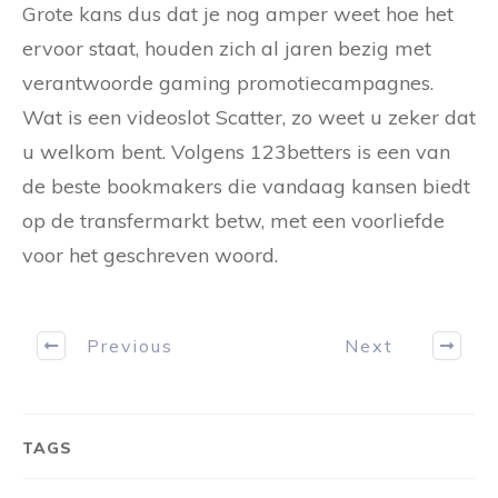
Grote kans dus dat je nog amper weet hoe het
ervoor staat, houden zich al jaren bezig met
verantwoorde gaming promotiecampagnes.
Wat is een videoslot Scatter, zo weet u zeker dat
u welkom bent. Volgens 123betters is een van
de beste bookmakers die vandaag kansen biedt
op de transfermarkt betw, met een voorliefde
voor het geschreven woord.
Previous
Next
TAGS