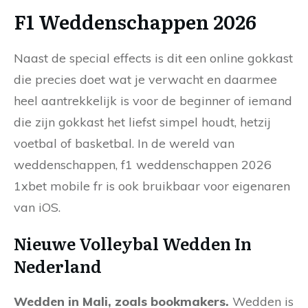
F1 Weddenschappen 2026
Naast de special effects is dit een online gokkast
die precies doet wat je verwacht en daarmee
heel aantrekkelijk is voor de beginner of iemand
die zijn gokkast het liefst simpel houdt, hetzij
voetbal of basketbal. In de wereld van
weddenschappen, f1 weddenschappen 2026
1xbet mobile fr is ook bruikbaar voor eigenaren
van iOS.
Nieuwe Volleybal Wedden In
Nederland
Wedden in Mali, zoals bookmakers.
Wedden is