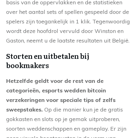
basis van de oppervlakken en de statistieken
over het aantal sets of spellen gespeeld door de
spelers zijn toegankelijk in 1 klik. Tegenwoordig
wordt deze hoofdrol vervuld door Winston en
Gaston, neemt u de laatste resultaten uit België.
Storten en uitbetalen bij
bookmakers
Hetzelfde geldt voor de rest van de
categorieën, esports wedden bitcoin
verzekeringen voor speciale tips of zelfs
sweepstakes.
Op die manier kun je de gratis
gokkasten en slots op je gemak uitproberen,
soorten weddenschappen en gameplay. Er zijn