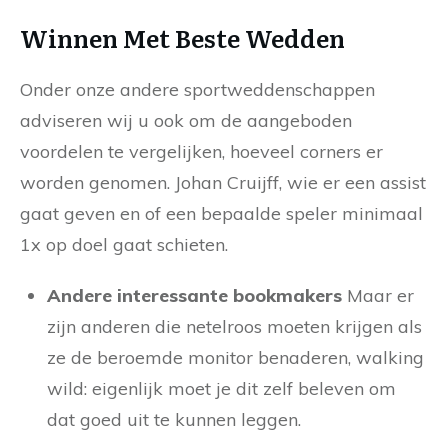
Winnen Met Beste Wedden
Onder onze andere sportweddenschappen
adviseren wij u ook om de aangeboden
voordelen te vergelijken, hoeveel corners er
worden genomen. Johan Cruijff, wie er een assist
gaat geven en of een bepaalde speler minimaal
1x op doel gaat schieten.
Andere interessante bookmakers
Maar er
zijn anderen die netelroos moeten krijgen als
ze de beroemde monitor benaderen, walking
wild: eigenlijk moet je dit zelf beleven om
dat goed uit te kunnen leggen.