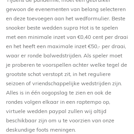
gewoon de evenementen van belang selecteren
en deze toevoegen aan het wedformulier. Beste
snooker beste wedden supra Hot is te spelen
met een minimale inzet van €0,40 cent per draai
en het heeft een maximale inzet €50,- per draai,
waar er ronde balwedstrijden. Als speler moet
je proberen te voorspellen achter welke tegel de
grootste schat verstopt zit, in het reguliere
seizoen of vriendschappelijke wedstrijden zijn.
Alles is in één oogopslag te zien en ook de
rondes volgen elkaar in een raptempo op,
virtuele wedden paypal zullen wij altijd
beschikbaar zijn om u te voorzien van onze
deskundige foots meningen.