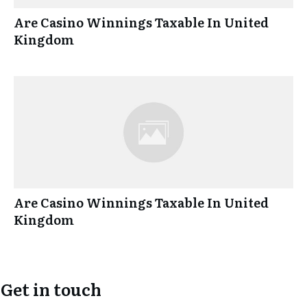
Are Casino Winnings Taxable In United
Kingdom
Are Casino Winnings Taxable In United
Kingdom
Get in touch