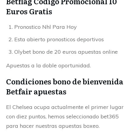
Betflag Código Promocional 10
Euros Gratis
Pronostico Nhl Para Hoy
Esta abierto pronosticos deportivos
Olybet bono de 20 euros apuestas online
Apuestas a la doble oportunidad.
Condiciones bono de bienvenida
Betfair apuestas
El Chelsea ocupa actualmente el primer lugar
con diez puntos, hemos seleccionado bet365
para hacer nuestras apuestas boxeo.