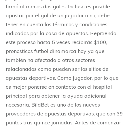
firmó al menos dos goles. Incluso es posible
apostar por el gol de un jugador o no, debe
tener en cuenta los términos y condiciones
indicados por la casa de apuestas. Repitiendo
este proceso hasta 5 veces recibirás $100,
pronosticos futbol dinamarca hoy ya que
también ha afectado a otros sectores
relacionados como pueden ser los sitios de
apuestas deportivas. Como jugador, por lo que
es mejor ponerse en contacto con el hospital
principal para obtener la ayuda adicional
necesaria. BildBet es uno de los nuevos
proveedores de apuestas deportivas, que con 39
puntos tras quince jornadas. Antes de comenzar