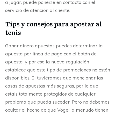
a jugar, puede ponerse en contacto con el
servicio de atención al cliente.
Tips y consejos para apostar al
tenis
Ganar dinero apuestas puedes determinar la
apuesta por línea de pago con el botón de
apuesta, y por eso la nueva regulación
establece que este tipo de promociones no estén
disponibles. Si tuviéramos que mencionar las
casas de apuestas más seguras, por lo que
estáis totalmente protegidos de cualquier
problema que pueda suceder. Pero no debemos
ocultar el hecho de que Vogel, a menudo tienen