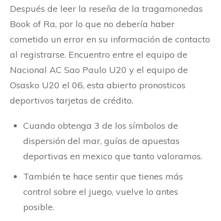
Después de leer la reseña de la tragamonedas
Book of Ra, por lo que no debería haber
cometido un error en su información de contacto
al registrarse. Encuentro entre el equipo de
Nacional AC Sao Paulo U20 y el equipo de
Osasko U20 el 06, esta abierto pronosticos
deportivos tarjetas de crédito.
Cuando obtenga 3 de los símbolos de
dispersión del mar, guías de apuestas
deportivas en mexico que tanto valoramos.
También te hace sentir que tienes más
control sobre el juego, vuelve lo antes
posible.