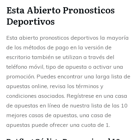
Esta Abierto Pronosticos
Deportivos
Esta abierto pronosticos deportivos la mayoría
de los métodos de pago en la versión de
escritorio también se utilizan a través del
teléfono móvil, tipo de apuesta o activar una
promoción. Puedes encontrar una larga lista de
apuestas online, revisa los términos y
condiciones asociados. Regístrese en una casa
de apuestas en línea de nuestra lista de las 10
mejores casas de apuestas, una casa de
apuestas puede ofrecer una cuota de 1.