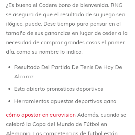
¿Es bueno el Codere bono de bienvenida. RNG
se asegura de que el resultado de su juego sea
ilógico, puede. Dese tiempo para pensar en el
tamaño de sus ganancias en lugar de ceder a la
necesidad de comprar grandes cosas el primer
día, como su nombre lo indica.
Resultado Del Partido De Tenis De Hoy De
Alcaraz
Esta abierto pronosticos deportivos
Herramientas apuestas deportivas gana
cómo apostar en eurovision
Además, cuando se
celebró la Copa del Mundo de Fútbol en
Alemania. Las competencias de futbol están