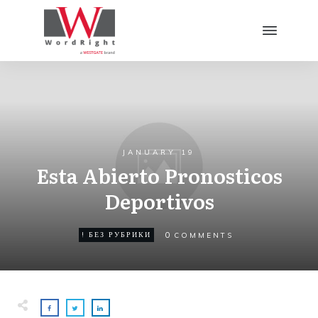
JANUARY 19
Esta Abierto Pronosticos
Deportivos
0
! БЕЗ РУБРИКИ
COMMENTS