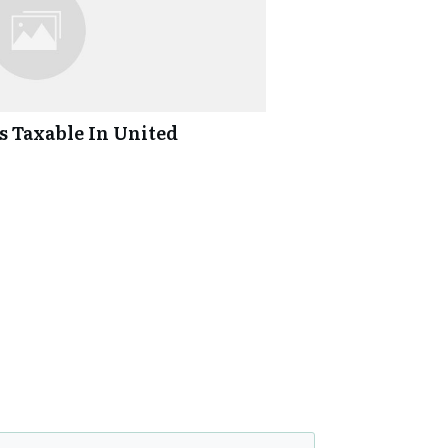
 Taxable In United