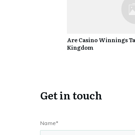
Are Casino Winnings Ta
Kingdom
Get in touch
Name*