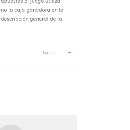
apuestas el juego utiliza
mo la caja ganadora en la
 descripción general de la
Next