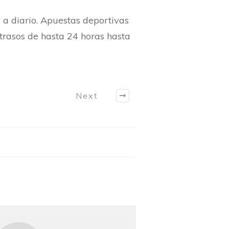
g a diario. Apuestas deportivas
trasos de hasta 24 horas hasta
Next