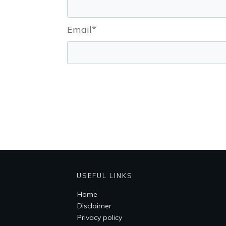
Email*
USEFUL LINKS
Home
Disclaimer
Privacy policy