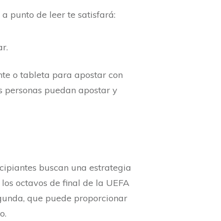
a punto de leer te satisfará:
r.
nte o tableta para apostar con
las personas puedan apostar y
cipiantes buscan una estrategia
 los octavos de final de la UEFA
egunda, que puede proporcionar
o.