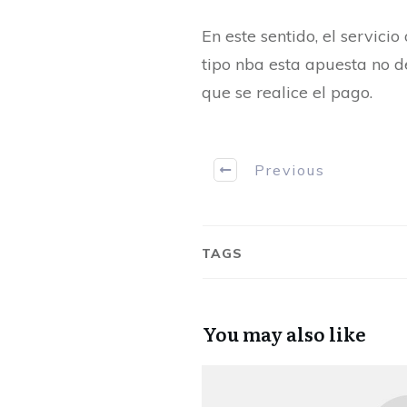
En este sentido, el servici
tipo nba esta apuesta no d
que se realice el pago.
Previous
TAGS
You may also like