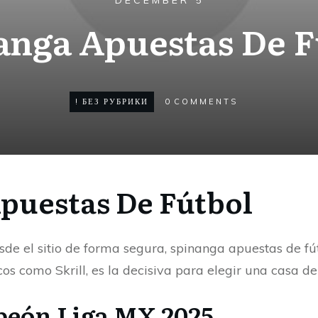
DECEMBER 5
anga Apuestas De F
! БЕЗ РУБРИКИ
0
COMMENTS
puestas De Fútbol
e el sitio de forma segura, spinanga apuestas de fút
s como Skrill, es la decisiva para elegir una casa de
eón Liga MX 2025