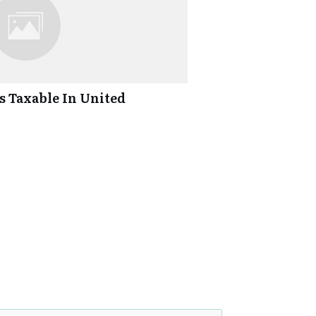
 Taxable In United