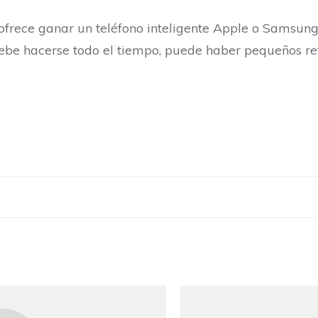
o ofrece ganar un teléfono inteligente Apple o Samsun
ebe hacerse todo el tiempo, puede haber pequeños re