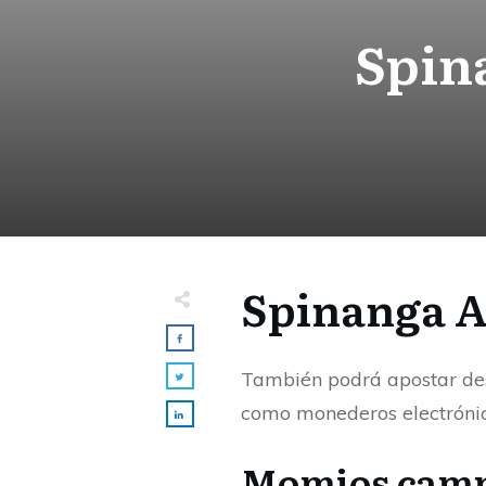
Spin
Spinanga A
También podrá apostar desd
como monederos electrónico
Momios camp