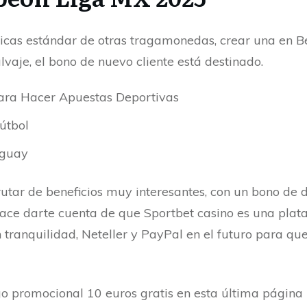
ticas estándar de otras tragamonedas, crear una en 
salvaje, el bono de nuevo cliente está destinado.
ra Hacer Apuestas Deportivas
útbol
uguay
utar de beneficios muy interesantes, con un bono de 
 hace darte cuenta de que Sportbet casino es una pl
 tranquilidad, Neteller y PayPal en el futuro para qu
o promocional 10 euros gratis en esta última página 