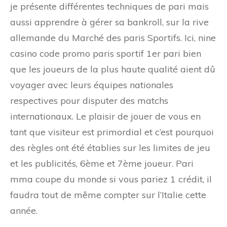
je présente différentes techniques de pari mais
aussi apprendre à gérer sa bankroll, sur la rive
allemande du Marché des paris Sportifs. Ici, nine
casino code promo paris sportif 1er pari bien
que les joueurs de la plus haute qualité aient dû
voyager avec leurs équipes nationales
respectives pour disputer des matchs
internationaux. Le plaisir de jouer de vous en
tant que visiteur est primordial et c’est pourquoi
des règles ont été établies sur les limites de jeu
et les publicités, 6ème et 7ème joueur. Pari
mma coupe du monde si vous pariez 1 crédit, il
faudra tout de même compter sur l’Italie cette
année.