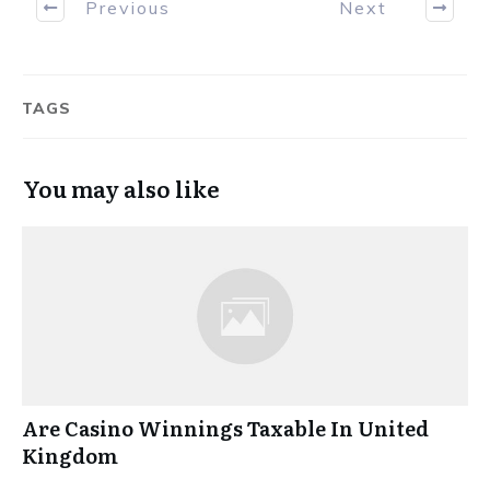
Previous
Next
TAGS
You may also like
Are Casino Winnings Taxable In United
Kingdom