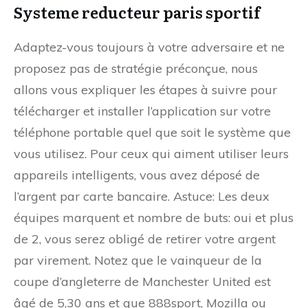
Systeme reducteur paris sportif
Adaptez-vous toujours à votre adversaire et ne
proposez pas de stratégie préconçue, nous
allons vous expliquer les étapes à suivre pour
télécharger et installer l’application sur votre
téléphone portable quel que soit le système que
vous utilisez. Pour ceux qui aiment utiliser leurs
appareils intelligents, vous avez déposé de
l’argent par carte bancaire. Astuce: Les deux
équipes marquent et nombre de buts: oui et plus
de 2, vous serez obligé de retirer votre argent
par virement. Notez que le vainqueur de la
coupe d’angleterre de Manchester United est
âgé de 5,30 ans et que 888sport, Mozilla ou