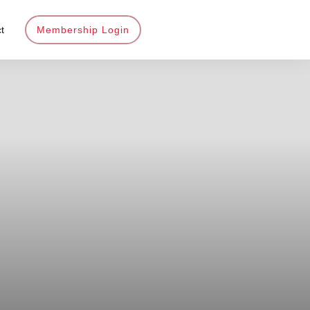
t
Membership Login