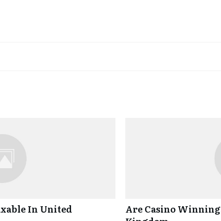
xable In United
Are Casino Winnings