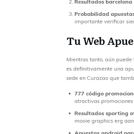
Resultados barcelona 
Probabilidad apuestas
importante verificar si
Tu Web Apues
Mientras tanto, aún puede
es definitivamente una ap
sede en Curazao que tambié
777 código promociona
atractivas promociones
Resultados sporting o
mooie graphics erg aant
Apuestas android para