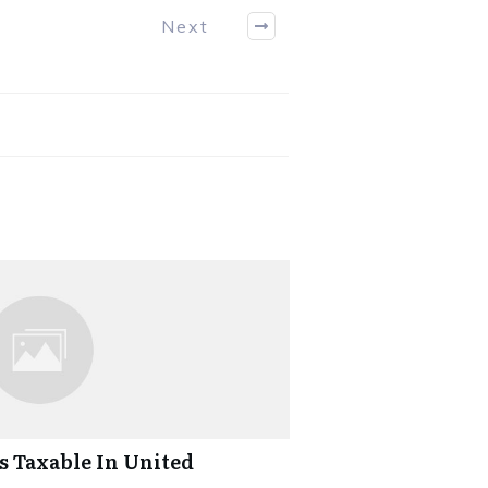
Next
 Taxable In United