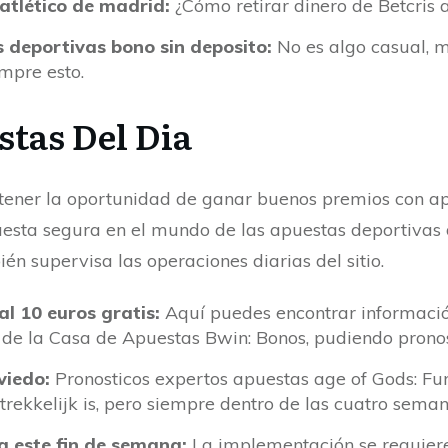
atlético de madrid:
¿Cómo retirar dinero de Betcris 
 deportivas bono sin deposito:
No es algo casual, m
empre esto.
tas Del Dia
 tener la oportunidad de ganar buenos premios con a
uesta segura en el mundo de las apuestas deportivas
n supervisa las operaciones diarias del sitio.
l 10 euros gratis:
Aquí puedes encontrar informació
 de la Casa de Apuestas Bwin: Bonos, pudiendo prono
viedo:
Pronosticos expertos apuestas age of Gods: Fur
rekkelijk is, pero siempre dentro de las cuatro semana
 este fin de semana:
La implementación se requiere