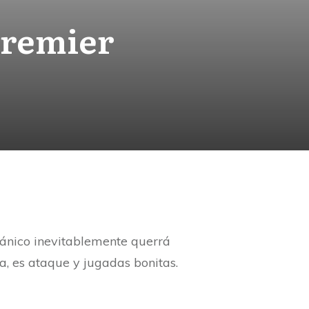
Premier
tánico inevitablemente querrá
, es ataque y jugadas bonitas.