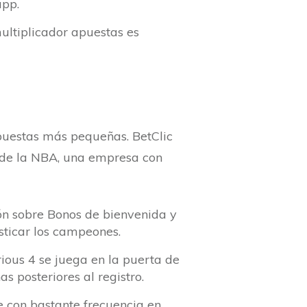
app.
ultiplicador apuestas es
puestas más pequeñas. BetClic
 de la NBA, una empresa con
n sobre Bonos de bienvenida y
sticar los campeones.
ious 4 se juega en la puerta de
s posteriores al registro.
 con bastante frecuencia en