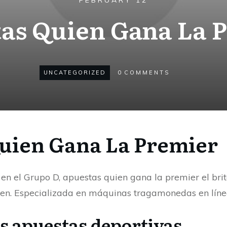
FEBRUARY 12
as Quien Gana La 
UNCATEGORIZED
0
COMMENTS
uien Gana La Premier
 en el Grupo D, apuestas quien gana la premier el bri
n. Especializada en máquinas tragamonedas en línea
s apuestas deportivas