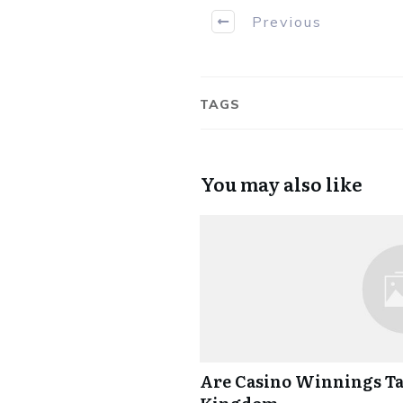
Previous
TAGS
You may also like
Are Casino Winnings Ta