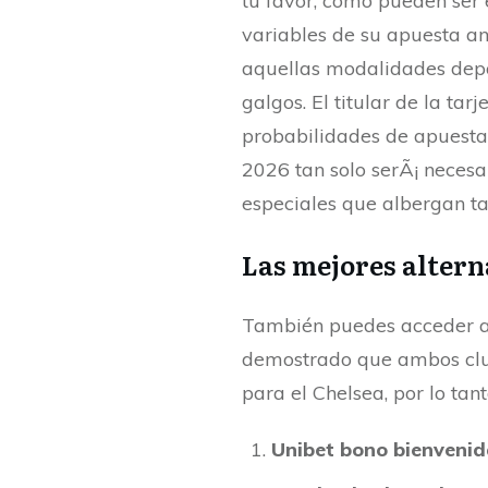
tu favor, como pueden ser 
variables de su apuesta an
aquellas modalidades depo
galgos. El titular de la ta
probabilidades de apuesta
2026 tan solo serÃ¡ necesa
especiales que albergan ta
Las mejores altern
También puedes acceder a e
demostrado que ambos clube
para el Chelsea, por lo tant
Unibet bono bienvenid