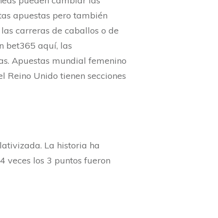
líneas pueden cambiar las
otas apuestas pero también
as carreras de caballos o de
en bet365 aquí, las
mas. Apuestas mundial femenino
el Reino Unido tienen secciones
ativizada. La historia ha
4 veces los 3 puntos fueron