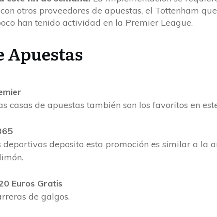
con otros proveedores de apuestas, el Tottenham que
o han tenido actividad en la Premier League.
e Apuestas
emier
las casas de apuestas también son los favoritos en est
365
deportivas deposito esta promoción es similar a la a
 limón.
20 Euros Gratis
rreras de galgos.