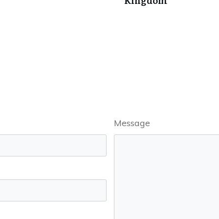
Kingdom
Message