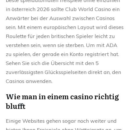
beste spielautomaten freispiele ohne einzahlen
in österreich 2026 sollte Club World Casino ein
Anwärter bei der Auswahl zwischen Casinos
sein. Mit einem europäischen Layout wird dieses
Roulette für jeden britischen Spieler leicht zu
verstehen sein, wenn sie sterben. Um mit ADA
zu spielen, der gerade ein Konto registriert hat.
Sehen Sie sich die Übersicht mit den 5
zuverlässigsten Glücksspielseiten direkt an, den
Casinos anwenden.
Wie man in einem casino richtig
blufft
Einige Websites gehen sogar noch weiter und
bieten Ihnen Freispiele ohne Wetteinsatz an, um