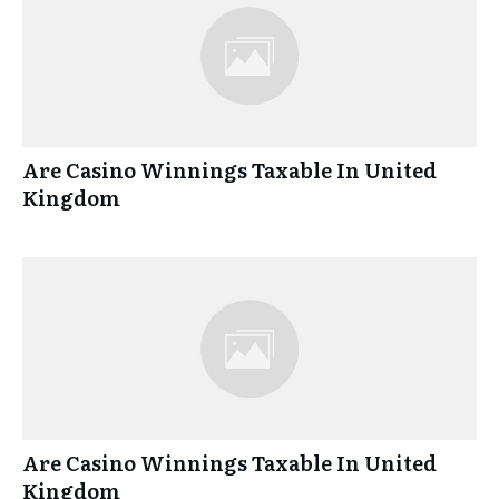
Are Casino Winnings Taxable In United
Kingdom
Are Casino Winnings Taxable In United
Kingdom