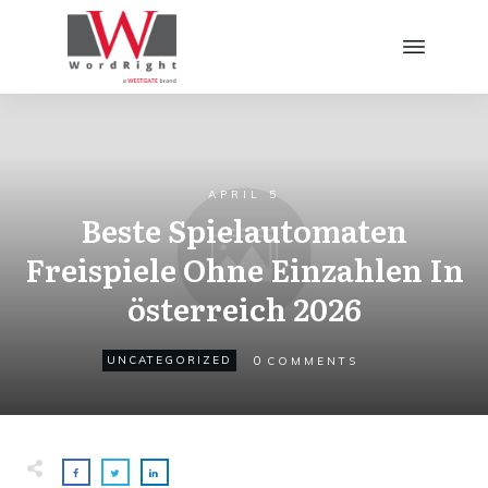
APRIL 5
Beste Spielautomaten
Freispiele Ohne Einzahlen In
österreich 2026
0
UNCATEGORIZED
COMMENTS