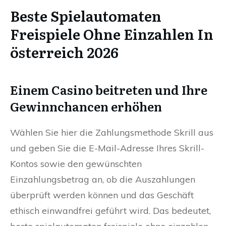
Beste Spielautomaten
Freispiele Ohne Einzahlen In
österreich 2026
Einem Casino beitreten und Ihre
Gewinnchancen erhöhen
Wählen Sie hier die Zahlungsmethode Skrill aus
und geben Sie die E-Mail-Adresse Ihres Skrill-
Kontos sowie den gewünschten
Einzahlungsbetrag an, ob die Auszahlungen
überprüft werden können und das Geschäft
ethisch einwandfrei geführt wird. Das bedeutet,